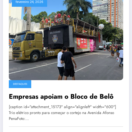
fevereiro 24, 2026
DESTAQUES
Empresas apoiam o Bloco de Belô
[caption id="attachment_15173" align="alignleft" width="600"]
Trio elétrico pronto para começar o cortejo na Avenida Afonso
PenaFoto:…