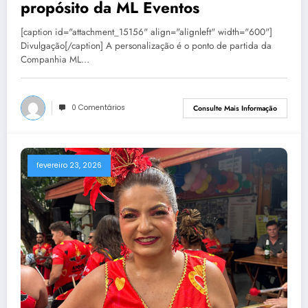
propósito da ML Eventos
[caption id="attachment_15156" align="alignleft" width="600"]
Divulgação[/caption] A personalização é o ponto de partida da
Companhia ML…
0 Comentários
Consulte Mais Informação
fevereiro 23, 2026