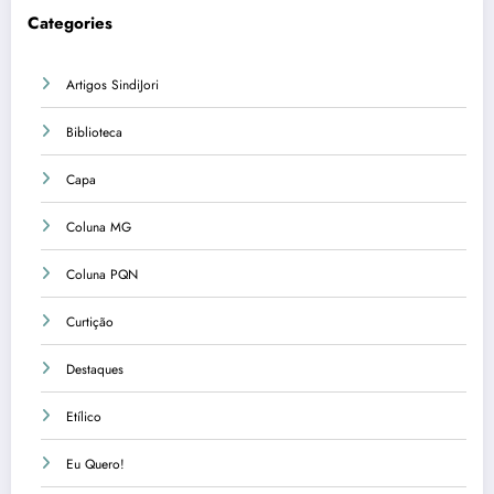
Categories
Artigos SindiJori
Biblioteca
Capa
Coluna MG
Coluna PQN
Curtição
Destaques
Etílico
Eu Quero!