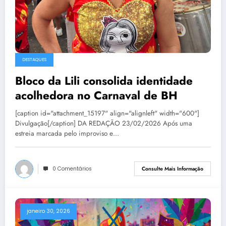
DESTAQUES
Bloco da Lili consolida identidade
acolhedora no Carnaval de BH
[caption id="attachment_15197" align="alignleft" width="600"]
Divulgação[/caption] DA REDAÇÃO 23/02/2026 Após uma
estreia marcada pelo improviso e…
0 Comentários
Consulte Mais Informação
janeiro 30, 2026