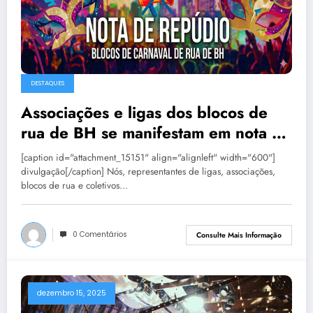
DESTAQUES
Associações e ligas dos blocos de
rua de BH se manifestam em nota de
repúdio
[caption id="attachment_15151" align="alignleft" width="600"]
divulgação[/caption] Nós, representantes de ligas, associações,
blocos de rua e coletivos…
0 Comentários
Consulte Mais Informação
dezembro 15, 2025