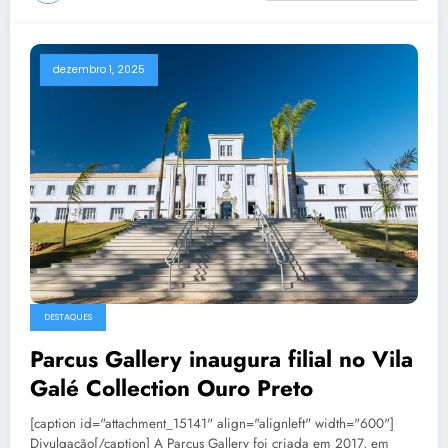
dezembro 1, 2025
DESTAQUES
Parcus Gallery inaugura filial no Vila
Galé Collection Ouro Preto
[caption id="attachment_15141" align="alignleft" width="600"]
Divulgação[/caption] A Parcus Gallery foi criada em 2017, em