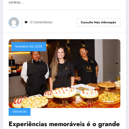
certeza…
0 Comentários
Consulte Mais Informação
fevereiro 24, 2026
DESTAQUES
Experiências memoráveis é o grande