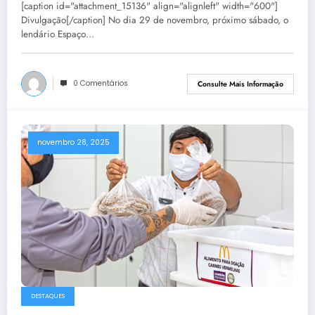
[caption id="attachment_15136" align="alignleft" width="600"]
Divulgação[/caption] No dia 29 de novembro, próximo sábado, o
lendário Espaço…
0 Comentários
Consulte Mais Informação
novembro 28, 2025
DESTAQUES