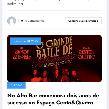
Berlim, por…
0 Comentários
Consulte Mais Informação
novembro 28, 2025
CURTIÇÃO
No Alto Bar comemora dois anos de
sucesso no Espaço Cento&Quatro