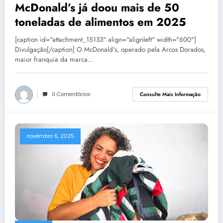
McDonald’s já doou mais de 50
toneladas de alimentos em 2025
[caption id="attachment_15133" align="alignleft" width="600"]
Divulgação[/caption] O McDonald's, operado pela Arcos Dorados,
maior franquia da marca…
0 Comentários
Consulte Mais Informação
novembro 6, 2025