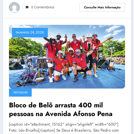
0 Comentários
Consulte Mais Informação
fevereiro 24, 2026
DESTAQUES
Bloco de Belô arrasta 400 mil
pessoas na Avenida Afonso Pena
[caption id="attachment_15162" align="alignleft" width="600"]
Foto: Léo Bicalho[/caption] Se Deus é Brasileiro, São Pedro com