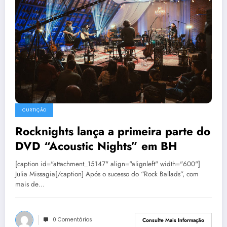
CURTIÇÃO
Rocknights lança a primeira parte do
DVD “Acoustic Nights” em BH
[caption id="attachment_15147" align="alignleft" width="600"]
Julia Missagia[/caption] Após o sucesso do “Rock Ballads”, com
mais de…
0 Comentários
Consulte Mais Informação