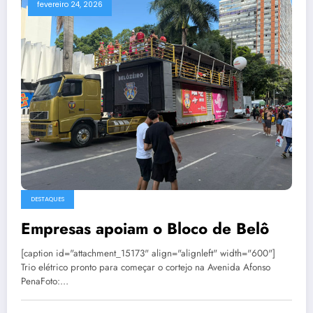
fevereiro 24, 2026
DESTAQUES
Empresas apoiam o Bloco de Belô
[caption id="attachment_15173" align="alignleft" width="600"]
Trio elétrico pronto para começar o cortejo na Avenida Afonso
PenaFoto:…