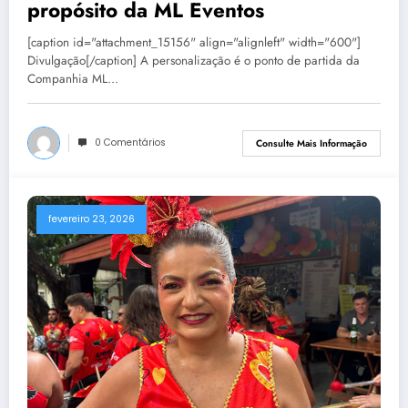
propósito da ML Eventos
[caption id="attachment_15156" align="alignleft" width="600"]
Divulgação[/caption] A personalização é o ponto de partida da
Companhia ML…
0 Comentários
Consulte Mais Informação
fevereiro 23, 2026