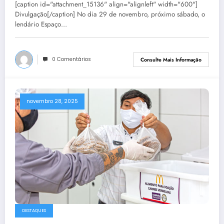
[caption id="attachment_15136" align="alignleft" width="600"]
Divulgação[/caption] No dia 29 de novembro, próximo sábado, o
lendário Espaço…
0 Comentários
Consulte Mais Informação
novembro 28, 2025
DESTAQUES