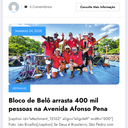
0 Comentários
Consulte Mais Informação
fevereiro 24, 2026
DESTAQUES
Bloco de Belô arrasta 400 mil
pessoas na Avenida Afonso Pena
[caption id="attachment_15162" align="alignleft" width="600"]
Foto: Léo Bicalho[/caption] Se Deus é Brasileiro, São Pedro com