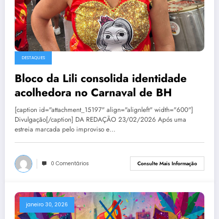
DESTAQUES
Bloco da Lili consolida identidade
acolhedora no Carnaval de BH
[caption id="attachment_15197" align="alignleft" width="600"]
Divulgação[/caption] DA REDAÇÃO 23/02/2026 Após uma
estreia marcada pelo improviso e…
0 Comentários
Consulte Mais Informação
janeiro 30, 2026