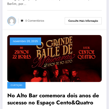
Berlim, por…
0 Comentários
Consulte Mais Informação
novembro 28, 2025
CURTIÇÃO
No Alto Bar comemora dois anos de
sucesso no Espaço Cento&Quatro