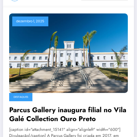
dezembro 1, 2025
DESTAQUES
Parcus Gallery inaugura filial no Vila
Galé Collection Ouro Preto
[caption id="attachment_15141" align="alignleft" width="600"]
Divulgação[/caption] A Parcus Gallery foi criada em 2017, em