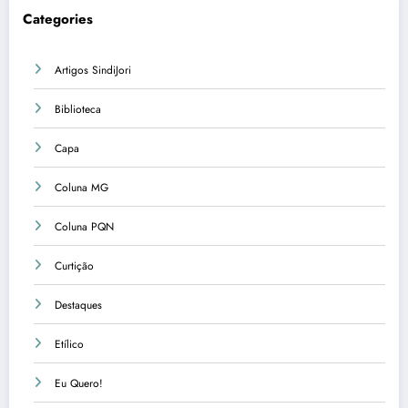
Categories
Artigos SindiJori
Biblioteca
Capa
Coluna MG
Coluna PQN
Curtição
Destaques
Etílico
Eu Quero!