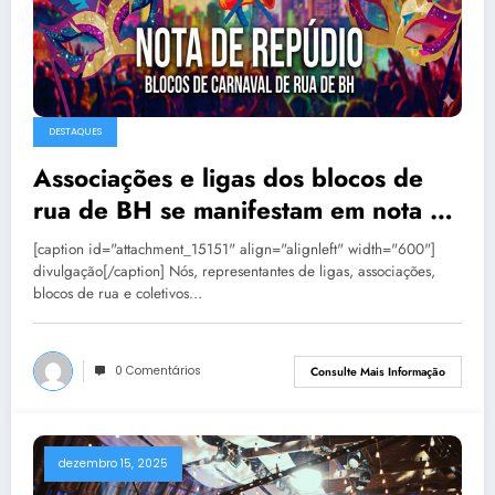
DESTAQUES
Associações e ligas dos blocos de
rua de BH se manifestam em nota de
repúdio
[caption id="attachment_15151" align="alignleft" width="600"]
divulgação[/caption] Nós, representantes de ligas, associações,
blocos de rua e coletivos…
0 Comentários
Consulte Mais Informação
dezembro 15, 2025