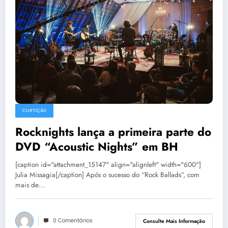
CURTIÇÃO
Rocknights lança a primeira parte do
DVD “Acoustic Nights” em BH
[caption id="attachment_15147" align="alignleft" width="600"]
Julia Missagia[/caption] Após o sucesso do “Rock Ballads”, com
mais de…
0 Comentários
Consulte Mais Informação