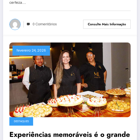
certeza…
0 Comentários
Consulte Mais Informação
fevereiro 24, 2026
DESTAQUES
Experiências memoráveis é o grande