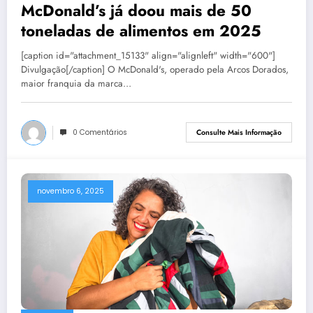
McDonald’s já doou mais de 50
toneladas de alimentos em 2025
[caption id="attachment_15133" align="alignleft" width="600"]
Divulgação[/caption] O McDonald's, operado pela Arcos Dorados,
maior franquia da marca…
0 Comentários
Consulte Mais Informação
novembro 6, 2025