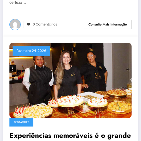
certeza…
0 Comentários
Consulte Mais Informação
fevereiro 24, 2026
DESTAQUES
Experiências memoráveis é o grande