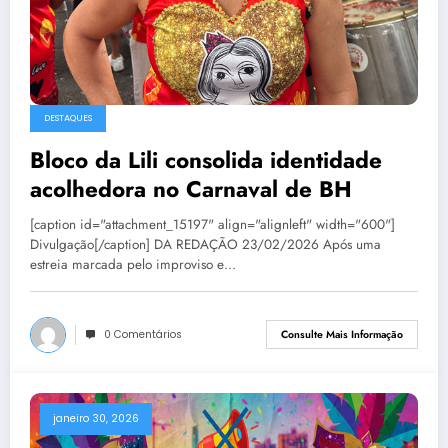
DESTAQUES
Bloco da Lili consolida identidade
acolhedora no Carnaval de BH
[caption id="attachment_15197" align="alignleft" width="600"]
Divulgação[/caption] DA REDAÇÃO 23/02/2026 Após uma
estreia marcada pelo improviso e…
0 Comentários
Consulte Mais Informação
janeiro 30, 2026