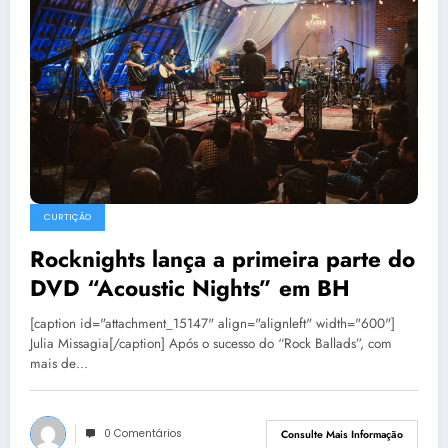
CURTIÇÃO
Rocknights lança a primeira parte do
DVD “Acoustic Nights” em BH
[caption id="attachment_15147" align="alignleft" width="600"]
Julia Missagia[/caption] Após o sucesso do “Rock Ballads”, com
mais de…
0 Comentários
Consulte Mais Informação