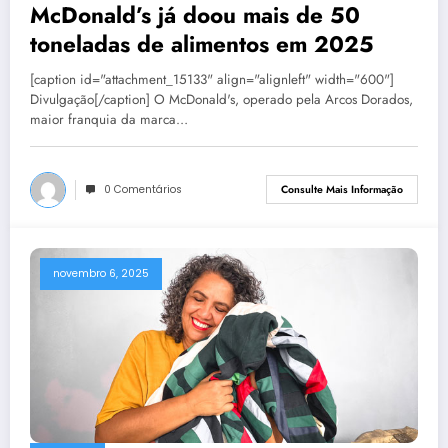
McDonald’s já doou mais de 50
toneladas de alimentos em 2025
[caption id="attachment_15133" align="alignleft" width="600"]
Divulgação[/caption] O McDonald's, operado pela Arcos Dorados,
maior franquia da marca…
0 Comentários
Consulte Mais Informação
novembro 6, 2025