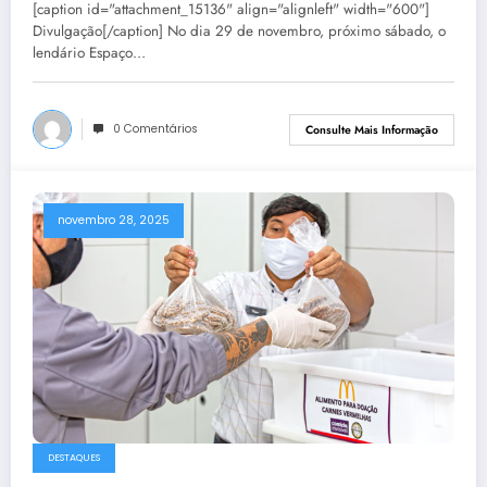
[caption id="attachment_15136" align="alignleft" width="600"]
Divulgação[/caption] No dia 29 de novembro, próximo sábado, o
lendário Espaço…
0 Comentários
Consulte Mais Informação
novembro 28, 2025
DESTAQUES