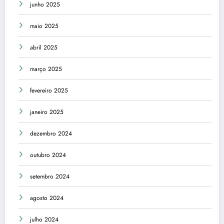
junho 2025
maio 2025
abril 2025
março 2025
fevereiro 2025
janeiro 2025
dezembro 2024
outubro 2024
setembro 2024
agosto 2024
julho 2024