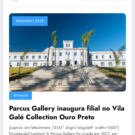
dezembro 1, 2025
DESTAQUES
Parcus Gallery inaugura filial no Vila
Galé Collection Ouro Preto
[caption id="attachment_15141" align="alignleft" width="600"]
Divulgação[/caption] A Parcus Gallery foi criada em 2017, em