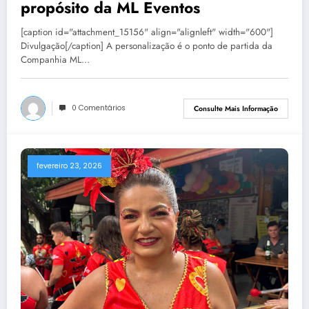
propósito da ML Eventos
[caption id="attachment_15156" align="alignleft" width="600"]
Divulgação[/caption] A personalização é o ponto de partida da
Companhia ML…
0 Comentários
Consulte Mais Informação
fevereiro 23, 2026