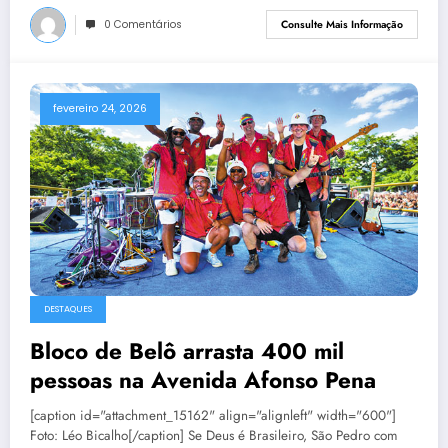
0 Comentários
Consulte Mais Informação
fevereiro 24, 2026
DESTAQUES
Bloco de Belô arrasta 400 mil
pessoas na Avenida Afonso Pena
[caption id="attachment_15162" align="alignleft" width="600"]
Foto: Léo Bicalho[/caption] Se Deus é Brasileiro, São Pedro com