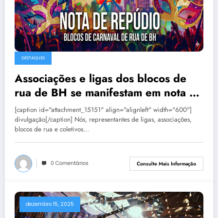
DESTAQUES
Associações e ligas dos blocos de
rua de BH se manifestam em nota de
repúdio
[caption id="attachment_15151" align="alignleft" width="600"]
divulgação[/caption] Nós, representantes de ligas, associações,
blocos de rua e coletivos…
0 Comentários
Consulte Mais Informação
dezembro 15, 2025