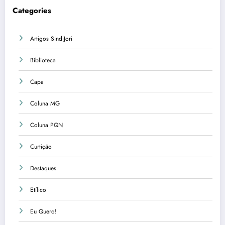
Categories
Artigos SindiJori
Biblioteca
Capa
Coluna MG
Coluna PQN
Curtição
Destaques
Etílico
Eu Quero!