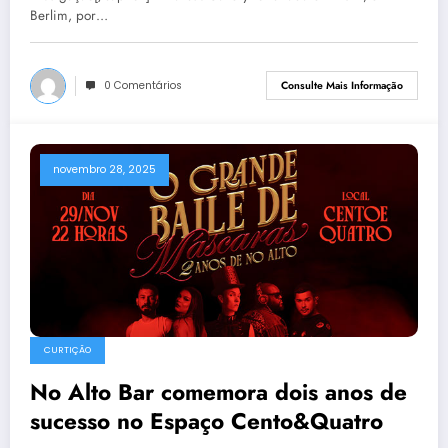
Berlim, por…
0 Comentários
Consulte Mais Informação
novembro 28, 2025
CURTIÇÃO
No Alto Bar comemora dois anos de
sucesso no Espaço Cento&Quatro