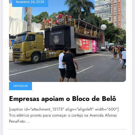
fevereiro 24, 2026
DESTAQUES
Empresas apoiam o Bloco de Belô
[caption id="attachment_15173" align="alignleft" width="600"]
Trio elétrico pronto para começar o cortejo na Avenida Afonso
PenaFoto:…