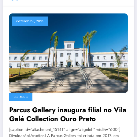
dezembro 1, 2025
DESTAQUES
Parcus Gallery inaugura filial no Vila
Galé Collection Ouro Preto
[caption id="attachment_15141" align="alignleft" width="600"]
Divulgação[/caption] A Parcus Gallery foi criada em 2017, em