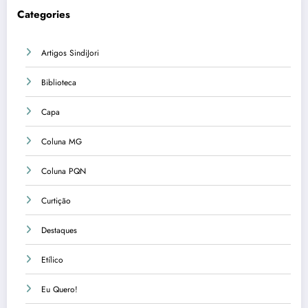
Categories
Artigos SindiJori
Biblioteca
Capa
Coluna MG
Coluna PQN
Curtição
Destaques
Etílico
Eu Quero!