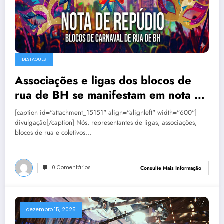
DESTAQUES
Associações e ligas dos blocos de
rua de BH se manifestam em nota de
repúdio
[caption id="attachment_15151" align="alignleft" width="600"]
divulgação[/caption] Nós, representantes de ligas, associações,
blocos de rua e coletivos…
0 Comentários
Consulte Mais Informação
dezembro 15, 2025