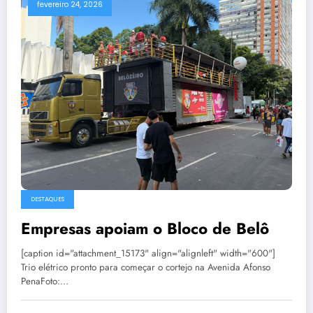
fevereiro 24, 2026
DESTAQUES
Empresas apoiam o Bloco de Belô
[caption id="attachment_15173" align="alignleft" width="600"]
Trio elétrico pronto para começar o cortejo na Avenida Afonso
PenaFoto:…