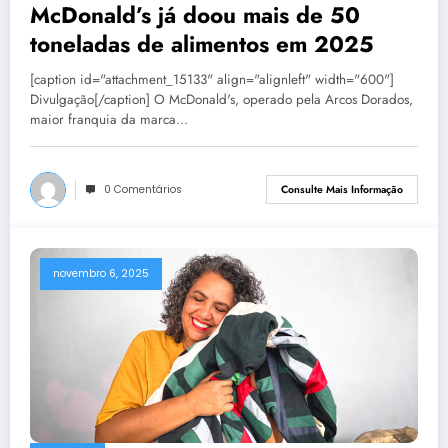
McDonald’s já doou mais de 50
toneladas de alimentos em 2025
[caption id="attachment_15133" align="alignleft" width="600"]
Divulgação[/caption] O McDonald's, operado pela Arcos Dorados,
maior franquia da marca…
0 Comentários
Consulte Mais Informação
novembro 6, 2025