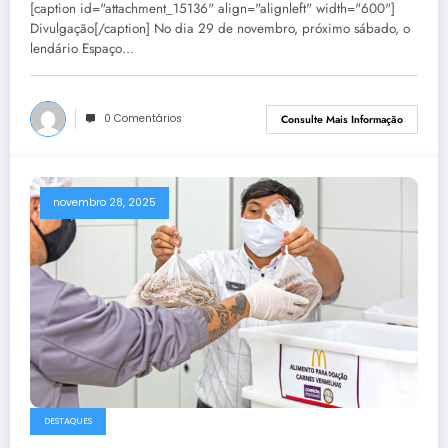
[caption id="attachment_15136" align="alignleft" width="600"]
Divulgação[/caption] No dia 29 de novembro, próximo sábado, o
lendário Espaço…
0 Comentários
Consulte Mais Informação
novembro 28, 2025
DESTAQUES