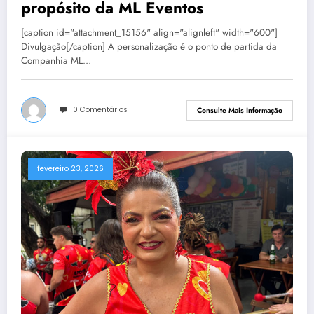
propósito da ML Eventos
[caption id="attachment_15156" align="alignleft" width="600"]
Divulgação[/caption] A personalização é o ponto de partida da
Companhia ML…
0 Comentários
Consulte Mais Informação
fevereiro 23, 2026