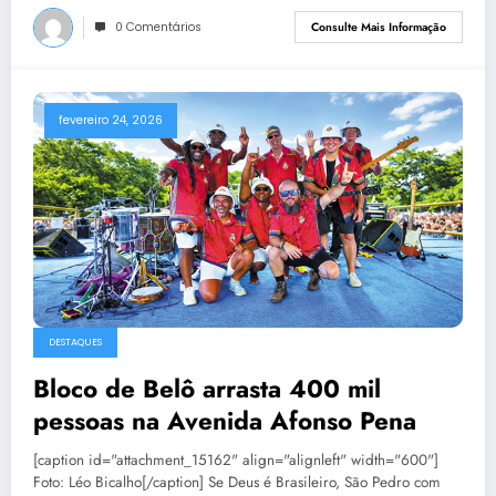
0 Comentários
Consulte Mais Informação
fevereiro 24, 2026
DESTAQUES
Bloco de Belô arrasta 400 mil
pessoas na Avenida Afonso Pena
[caption id="attachment_15162" align="alignleft" width="600"]
Foto: Léo Bicalho[/caption] Se Deus é Brasileiro, São Pedro com