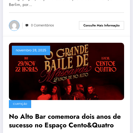
Berlim, por…
0 Comentários
Consulte Mais Informação
novembro 28, 2025
CURTIÇÃO
No Alto Bar comemora dois anos de
sucesso no Espaço Cento&Quatro