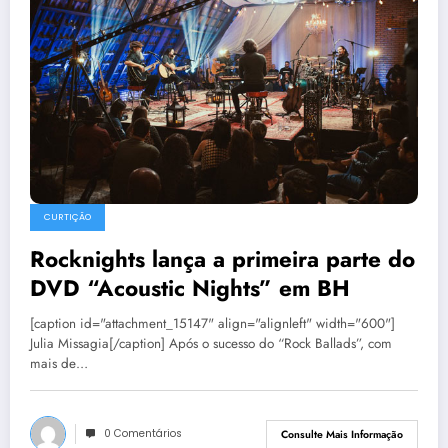
CURTIÇÃO
Rocknights lança a primeira parte do
DVD “Acoustic Nights” em BH
[caption id="attachment_15147" align="alignleft" width="600"]
Julia Missagia[/caption] Após o sucesso do “Rock Ballads”, com
mais de…
0 Comentários
Consulte Mais Informação