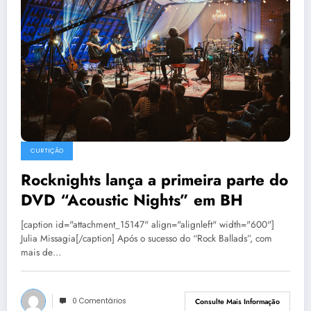
CURTIÇÃO
Rocknights lança a primeira parte do
DVD “Acoustic Nights” em BH
[caption id="attachment_15147" align="alignleft" width="600"]
Julia Missagia[/caption] Após o sucesso do “Rock Ballads”, com
mais de…
0 Comentários
Consulte Mais Informação