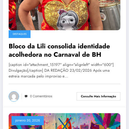
DESTAQUES
Bloco da Lili consolida identidade
acolhedora no Carnaval de BH
[caption id="attachment_15197" align="alignleft" width="600"]
Divulgação[/caption] DA REDAÇÃO 23/02/2026 Após uma
estreia marcada pelo improviso e…
0 Comentários
Consulte Mais Informação
janeiro 30, 2026