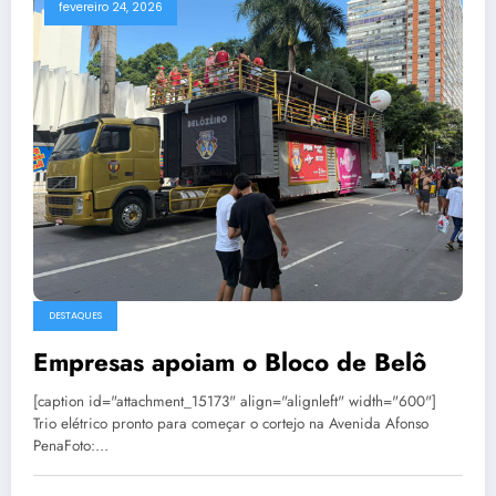
fevereiro 24, 2026
DESTAQUES
Empresas apoiam o Bloco de Belô
[caption id="attachment_15173" align="alignleft" width="600"]
Trio elétrico pronto para começar o cortejo na Avenida Afonso
PenaFoto:…