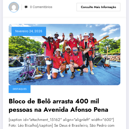
0 Comentários
Consulte Mais Informação
fevereiro 24, 2026
DESTAQUES
Bloco de Belô arrasta 400 mil
pessoas na Avenida Afonso Pena
[caption id="attachment_15162" align="alignleft" width="600"]
Foto: Léo Bicalho[/caption] Se Deus é Brasileiro, São Pedro com