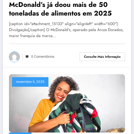
McDonald’s já doou mais de 50
toneladas de alimentos em 2025
[caption id="attachment_15133" align="alignleft" width="600"]
Divulgação[/caption] O McDonald's, operado pela Arcos Dorados,
maior franquia da marca…
0 Comentários
Consulte Mais Informação
novembro 6, 2025