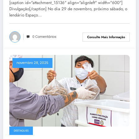
[caption id="attachment_15136" align="alignleft" width="600"]
Divulgação[/caption] No dia 29 de novembro, próximo sábado, o
lendário Espaço…
0 Comentários
Consulte Mais Informação
novembro 28, 2025
DESTAQUES