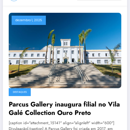
dezembro 1, 2025
DESTAQUES
Parcus Gallery inaugura filial no Vila
Galé Collection Ouro Preto
[caption id="attachment_15141" align="alignleft" width="600"]
Divulgação[/caption] A Parcus Gallery foi criada em 2017, em