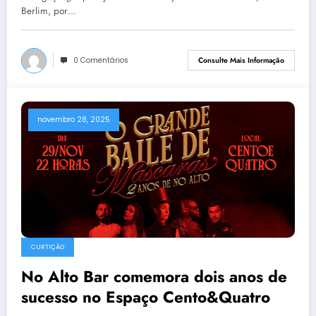
Berlim, por…
0 Comentários
Consulte Mais Informação
novembro 28, 2025
CURTIÇÃO
No Alto Bar comemora dois anos de
sucesso no Espaço Cento&Quatro