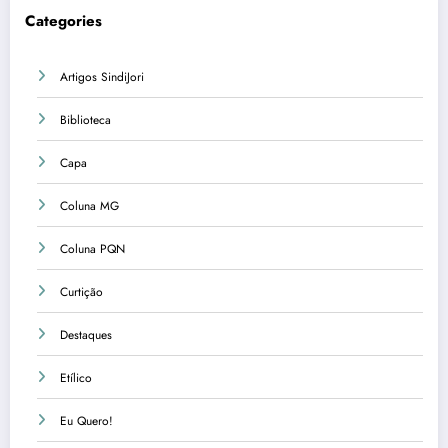
Categories
Artigos SindiJori
Biblioteca
Capa
Coluna MG
Coluna PQN
Curtição
Destaques
Etílico
Eu Quero!