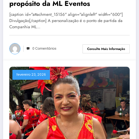
propósito da ML Eventos
[caption id="attachment_15156" align="alignleft" width="600"]
Divulgação[/caption] A personalização é o ponto de partida da
Companhia ML…
0 Comentários
Consulte Mais Informação
fevereiro 23, 2026