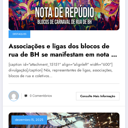
DESTAQUES
Associações e ligas dos blocos de
rua de BH se manifestam em nota de
repúdio
[caption id="attachment_15151" align="alignleft" width="600"]
divulgação[/caption] Nós, representantes de ligas, associações,
blocos de rua e coletivos…
0 Comentários
Consulte Mais Informação
dezembro 15, 2025