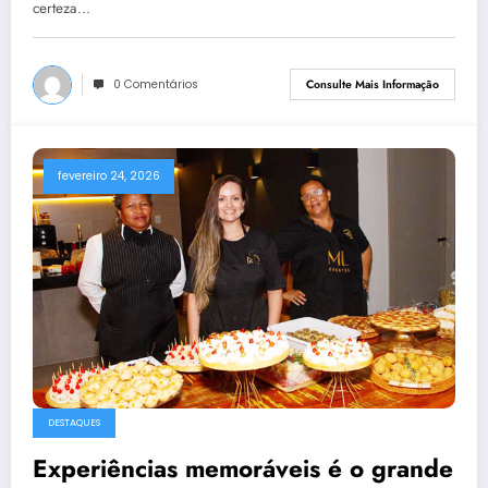
certeza…
0 Comentários
Consulte Mais Informação
fevereiro 24, 2026
DESTAQUES
Experiências memoráveis é o grande