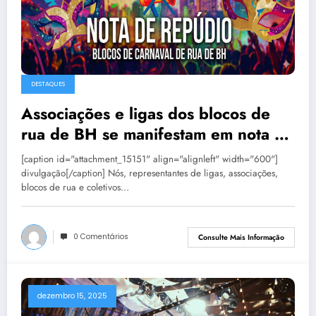
DESTAQUES
Associações e ligas dos blocos de
rua de BH se manifestam em nota de
repúdio
[caption id="attachment_15151" align="alignleft" width="600"]
divulgação[/caption] Nós, representantes de ligas, associações,
blocos de rua e coletivos…
0 Comentários
Consulte Mais Informação
dezembro 15, 2025