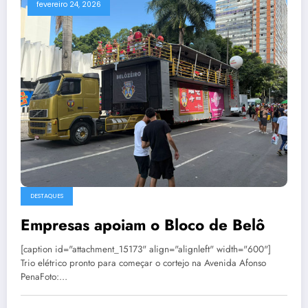
fevereiro 24, 2026
DESTAQUES
Empresas apoiam o Bloco de Belô
[caption id="attachment_15173" align="alignleft" width="600"]
Trio elétrico pronto para começar o cortejo na Avenida Afonso
PenaFoto:…