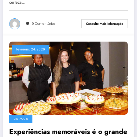
certeza…
0 Comentários
Consulte Mais Informação
fevereiro 24, 2026
DESTAQUES
Experiências memoráveis é o grande