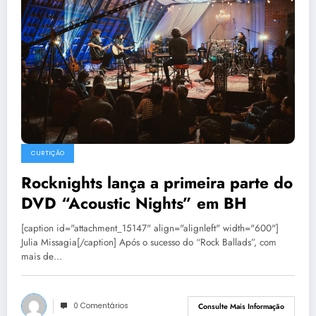
CURTIÇÃO
Rocknights lança a primeira parte do
DVD “Acoustic Nights” em BH
[caption id="attachment_15147" align="alignleft" width="600"]
Julia Missagia[/caption] Após o sucesso do “Rock Ballads”, com
mais de…
0 Comentários
Consulte Mais Informação