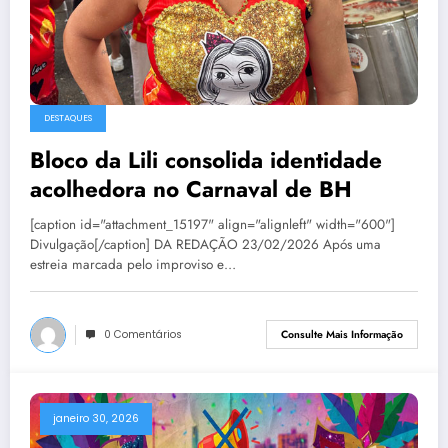
DESTAQUES
Bloco da Lili consolida identidade
acolhedora no Carnaval de BH
[caption id="attachment_15197" align="alignleft" width="600"]
Divulgação[/caption] DA REDAÇÃO 23/02/2026 Após uma
estreia marcada pelo improviso e…
0 Comentários
Consulte Mais Informação
janeiro 30, 2026