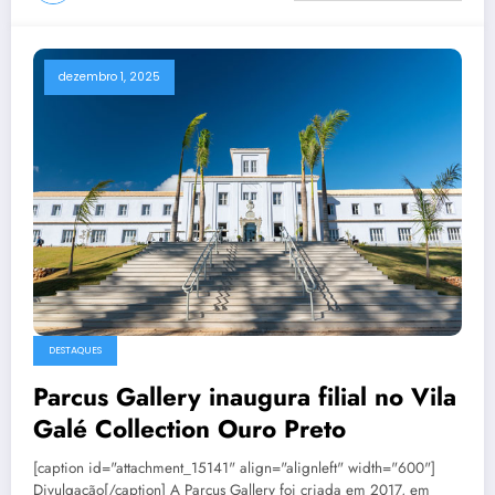
dezembro 1, 2025
DESTAQUES
Parcus Gallery inaugura filial no Vila
Galé Collection Ouro Preto
[caption id="attachment_15141" align="alignleft" width="600"]
Divulgação[/caption] A Parcus Gallery foi criada em 2017, em