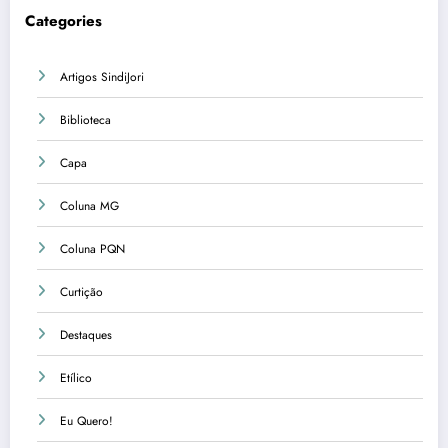
Categories
Artigos SindiJori
Biblioteca
Capa
Coluna MG
Coluna PQN
Curtição
Destaques
Etílico
Eu Quero!