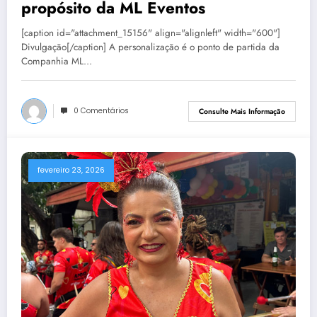
propósito da ML Eventos
[caption id="attachment_15156" align="alignleft" width="600"]
Divulgação[/caption] A personalização é o ponto de partida da
Companhia ML…
0 Comentários
Consulte Mais Informação
fevereiro 23, 2026