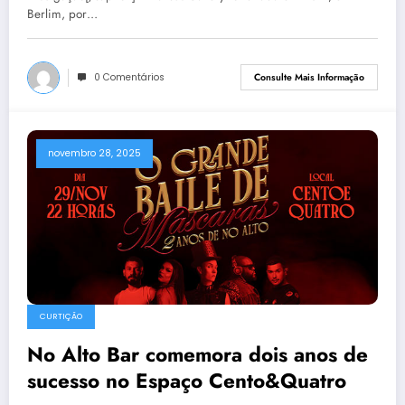
Berlim, por…
0 Comentários
Consulte Mais Informação
novembro 28, 2025
CURTIÇÃO
No Alto Bar comemora dois anos de
sucesso no Espaço Cento&Quatro