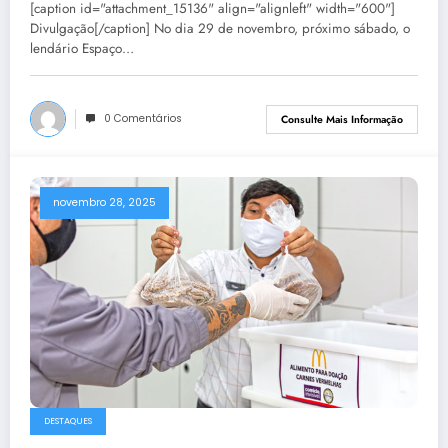
[caption id="attachment_15136" align="alignleft" width="600"]
Divulgação[/caption] No dia 29 de novembro, próximo sábado, o
lendário Espaço…
0 Comentários
Consulte Mais Informação
novembro 28, 2025
DESTAQUES