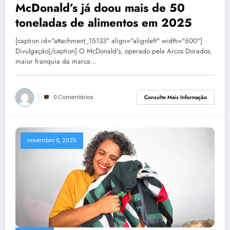
McDonald’s já doou mais de 50
toneladas de alimentos em 2025
[caption id="attachment_15133" align="alignleft" width="600"]
Divulgação[/caption] O McDonald's, operado pela Arcos Dorados,
maior franquia da marca…
0 Comentários
Consulte Mais Informação
novembro 6, 2025