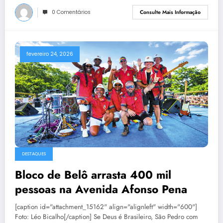
0 Comentários
Consulte Mais Informação
fevereiro 24, 2026
DESTAQUES
Bloco de Belô arrasta 400 mil
pessoas na Avenida Afonso Pena
[caption id="attachment_15162" align="alignleft" width="600"]
Foto: Léo Bicalho[/caption] Se Deus é Brasileiro, São Pedro com