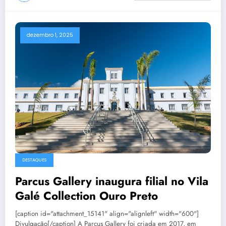
dezembro 1, 2025
DESTAQUES
Parcus Gallery inaugura filial no Vila
Galé Collection Ouro Preto
[caption id="attachment_15141" align="alignleft" width="600"]
Divulgação[/caption] A Parcus Gallery foi criada em 2017, em