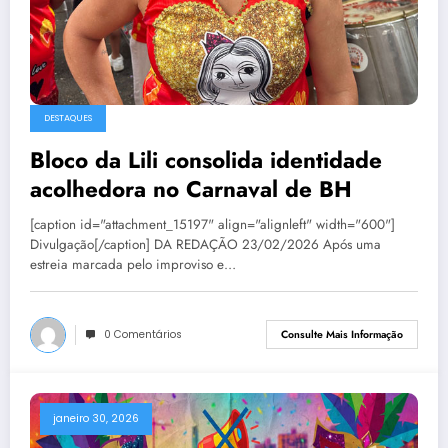
DESTAQUES
Bloco da Lili consolida identidade
acolhedora no Carnaval de BH
[caption id="attachment_15197" align="alignleft" width="600"]
Divulgação[/caption] DA REDAÇÃO 23/02/2026 Após uma
estreia marcada pelo improviso e…
0 Comentários
Consulte Mais Informação
janeiro 30, 2026