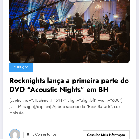
CURTIÇÃO
Rocknights lança a primeira parte do
DVD “Acoustic Nights” em BH
[caption id="attachment_15147" align="alignleft" width="600"]
Julia Missagia[/caption] Após o sucesso do “Rock Ballads”, com
mais de…
0 Comentários
Consulte Mais Informação