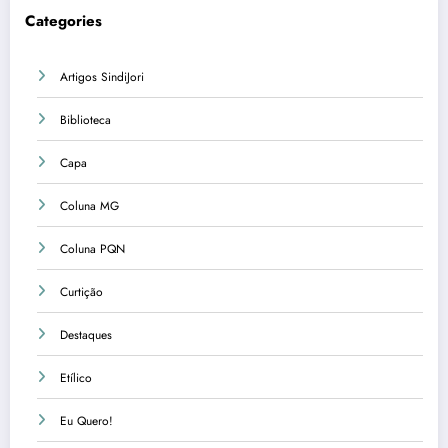
Categories
Artigos SindiJori
Biblioteca
Capa
Coluna MG
Coluna PQN
Curtição
Destaques
Etílico
Eu Quero!