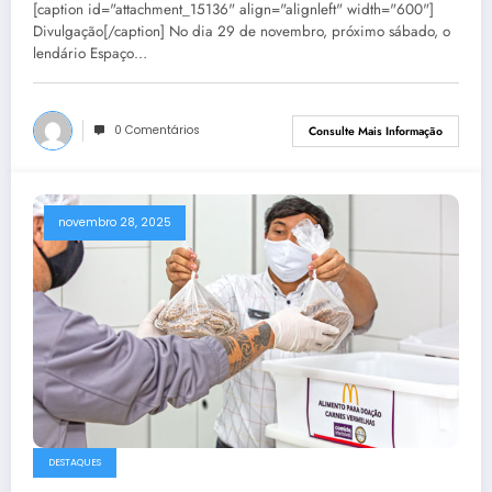
[caption id="attachment_15136" align="alignleft" width="600"]
Divulgação[/caption] No dia 29 de novembro, próximo sábado, o
lendário Espaço…
0 Comentários
Consulte Mais Informação
novembro 28, 2025
DESTAQUES