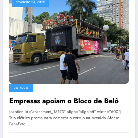
fevereiro 24, 2026
DESTAQUES
Empresas apoiam o Bloco de Belô
[caption id="attachment_15173" align="alignleft" width="600"]
Trio elétrico pronto para começar o cortejo na Avenida Afonso
PenaFoto:…