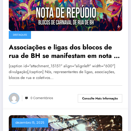
DESTAQUES
Associações e ligas dos blocos de
rua de BH se manifestam em nota de
repúdio
[caption id="attachment_15151" align="alignleft" width="600"]
divulgação[/caption] Nós, representantes de ligas, associações,
blocos de rua e coletivos…
0 Comentários
Consulte Mais Informação
dezembro 15, 2025