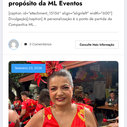
propósito da ML Eventos
[caption id="attachment_15156" align="alignleft" width="600"]
Divulgação[/caption] A personalização é o ponto de partida da
Companhia ML…
0 Comentários
Consulte Mais Informação
fevereiro 23, 2026