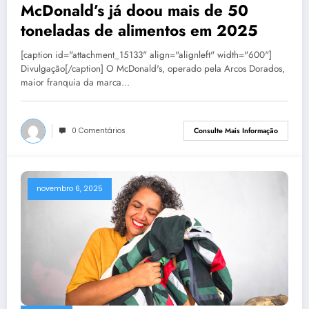
McDonald’s já doou mais de 50
toneladas de alimentos em 2025
[caption id="attachment_15133" align="alignleft" width="600"]
Divulgação[/caption] O McDonald's, operado pela Arcos Dorados,
maior franquia da marca…
0 Comentários
Consulte Mais Informação
novembro 6, 2025