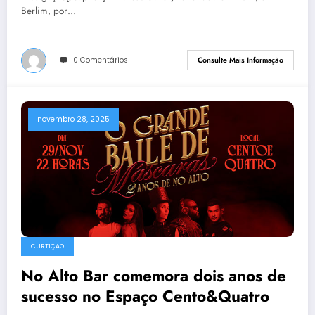
Berlim, por…
0 Comentários
Consulte Mais Informação
novembro 28, 2025
CURTIÇÃO
No Alto Bar comemora dois anos de
sucesso no Espaço Cento&Quatro