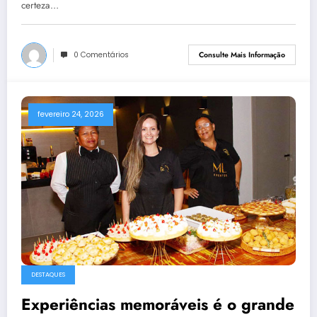
certeza…
0 Comentários
Consulte Mais Informação
fevereiro 24, 2026
DESTAQUES
Experiências memoráveis é o grande