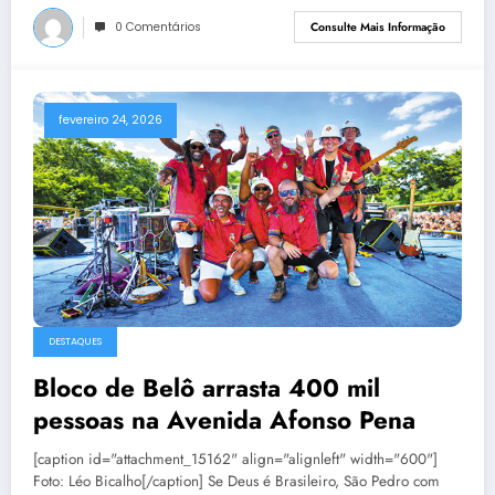
0 Comentários
Consulte Mais Informação
fevereiro 24, 2026
DESTAQUES
Bloco de Belô arrasta 400 mil
pessoas na Avenida Afonso Pena
[caption id="attachment_15162" align="alignleft" width="600"]
Foto: Léo Bicalho[/caption] Se Deus é Brasileiro, São Pedro com