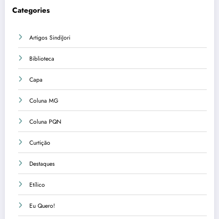
Categories
Artigos SindiJori
Biblioteca
Capa
Coluna MG
Coluna PQN
Curtição
Destaques
Etílico
Eu Quero!