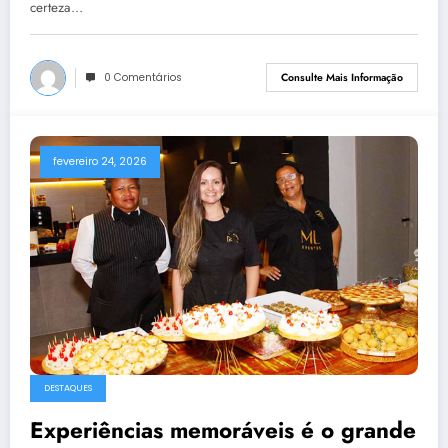
certeza…
0 Comentários
Consulte Mais Informação
fevereiro 24, 2026
DESTAQUES
Experiências memoráveis é o grande