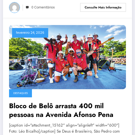
0 Comentários
Consulte Mais Informação
fevereiro 24, 2026
DESTAQUES
Bloco de Belô arrasta 400 mil
pessoas na Avenida Afonso Pena
[caption id="attachment_15162" align="alignleft" width="600"]
Foto: Léo Bicalho[/caption] Se Deus é Brasileiro, São Pedro com