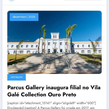
dezembro 1, 2025
DESTAQUES
Parcus Gallery inaugura filial no Vila
Galé Collection Ouro Preto
[caption id="attachment_15141" align="alignleft" width="600"]
Divulgação[/caption] A Parcus Gallery foi criada em 2017, em