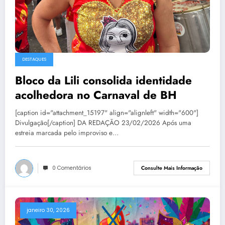
DESTAQUES
Bloco da Lili consolida identidade
acolhedora no Carnaval de BH
[caption id="attachment_15197" align="alignleft" width="600"]
Divulgação[/caption] DA REDAÇÃO 23/02/2026 Após uma
estreia marcada pelo improviso e…
0 Comentários
Consulte Mais Informação
janeiro 30, 2026