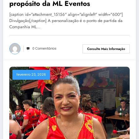
propósito da ML Eventos
[caption id="attachment_15156" align="alignleft" width="600"]
Divulgação[/caption] A personalização é o ponto de partida da
Companhia ML…
0 Comentários
Consulte Mais Informação
fevereiro 23, 2026