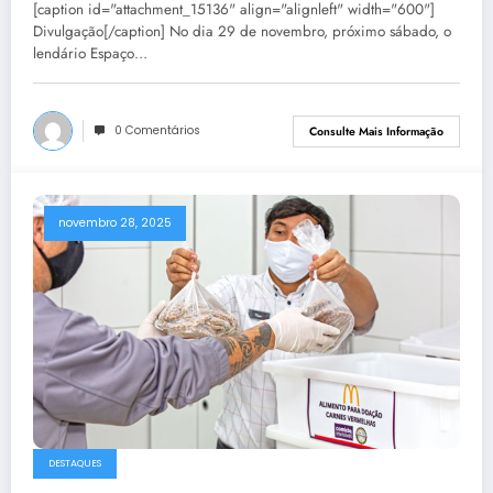
[caption id="attachment_15136" align="alignleft" width="600"]
Divulgação[/caption] No dia 29 de novembro, próximo sábado, o
lendário Espaço…
0 Comentários
Consulte Mais Informação
novembro 28, 2025
DESTAQUES