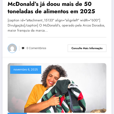
McDonald’s já doou mais de 50
toneladas de alimentos em 2025
[caption id="attachment_15133" align="alignleft" width="600"]
Divulgação[/caption] O McDonald's, operado pela Arcos Dorados,
maior franquia da marca…
0 Comentários
Consulte Mais Informação
novembro 6, 2025