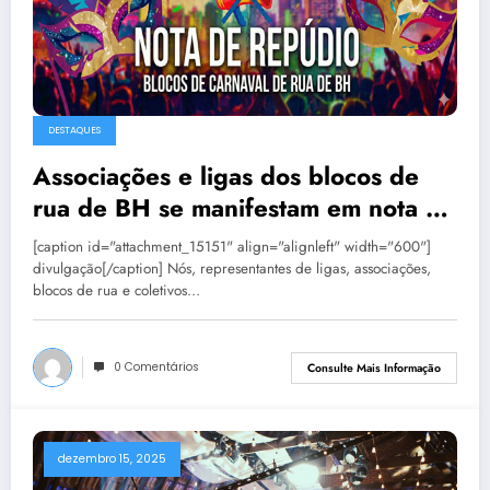
DESTAQUES
Associações e ligas dos blocos de
rua de BH se manifestam em nota de
repúdio
[caption id="attachment_15151" align="alignleft" width="600"]
divulgação[/caption] Nós, representantes de ligas, associações,
blocos de rua e coletivos…
0 Comentários
Consulte Mais Informação
dezembro 15, 2025