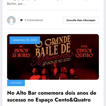
Berlim, por…
0 Comentários
Consulte Mais Informação
novembro 28, 2025
CURTIÇÃO
No Alto Bar comemora dois anos de
sucesso no Espaço Cento&Quatro