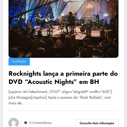
CURTIÇÃO
Rocknights lança a primeira parte do
DVD “Acoustic Nights” em BH
[caption id="attachment_15147" align="alignleft" width="600"]
Julia Missagia[/caption] Após o sucesso do “Rock Ballads”, com
mais de…
0 Comentários
Consulte Mais Informação