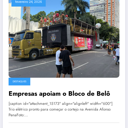
fevereiro 24, 2026
DESTAQUES
Empresas apoiam o Bloco de Belô
[caption id="attachment_15173" align="alignleft" width="600"]
Trio elétrico pronto para começar o cortejo na Avenida Afonso
PenaFoto:…