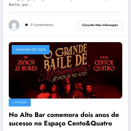
Berlim, por…
0 Comentários
Consulte Mais Informação
novembro 28, 2025
CURTIÇÃO
No Alto Bar comemora dois anos de
sucesso no Espaço Cento&Quatro