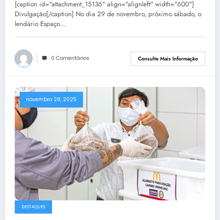
[caption id="attachment_15136" align="alignleft" width="600"]
Divulgação[/caption] No dia 29 de novembro, próximo sábado, o
lendário Espaço…
0 Comentários
Consulte Mais Informação
novembro 28, 2025
DESTAQUES