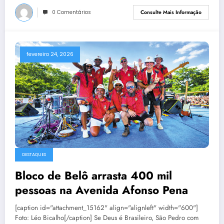
0 Comentários
Consulte Mais Informação
fevereiro 24, 2026
DESTAQUES
Bloco de Belô arrasta 400 mil
pessoas na Avenida Afonso Pena
[caption id="attachment_15162" align="alignleft" width="600"]
Foto: Léo Bicalho[/caption] Se Deus é Brasileiro, São Pedro com