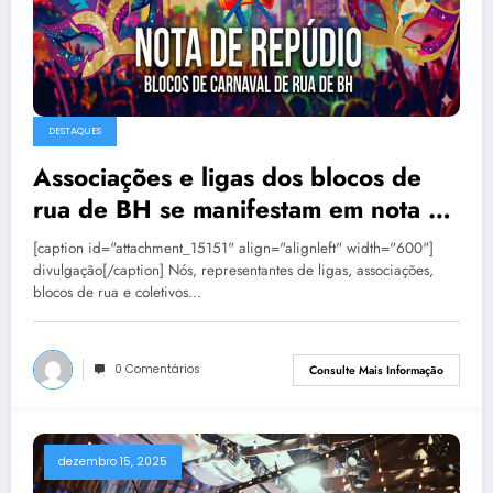
DESTAQUES
Associações e ligas dos blocos de
rua de BH se manifestam em nota de
repúdio
[caption id="attachment_15151" align="alignleft" width="600"]
divulgação[/caption] Nós, representantes de ligas, associações,
blocos de rua e coletivos…
0 Comentários
Consulte Mais Informação
dezembro 15, 2025