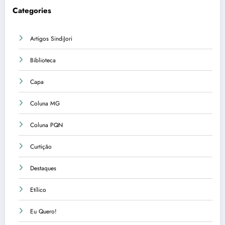
Categories
Artigos SindiJori
Biblioteca
Capa
Coluna MG
Coluna PQN
Curtição
Destaques
Etílico
Eu Quero!