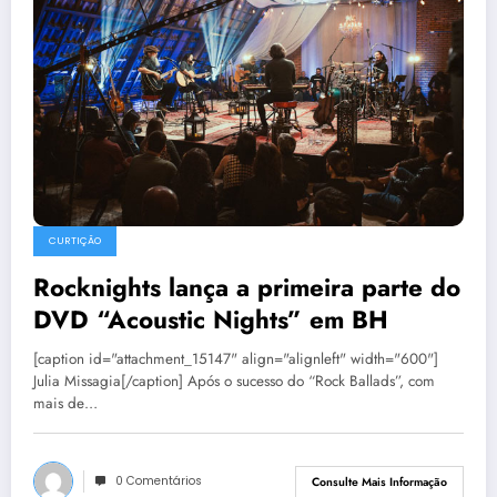
CURTIÇÃO
Rocknights lança a primeira parte do
DVD “Acoustic Nights” em BH
[caption id="attachment_15147" align="alignleft" width="600"]
Julia Missagia[/caption] Após o sucesso do “Rock Ballads”, com
mais de…
0 Comentários
Consulte Mais Informação