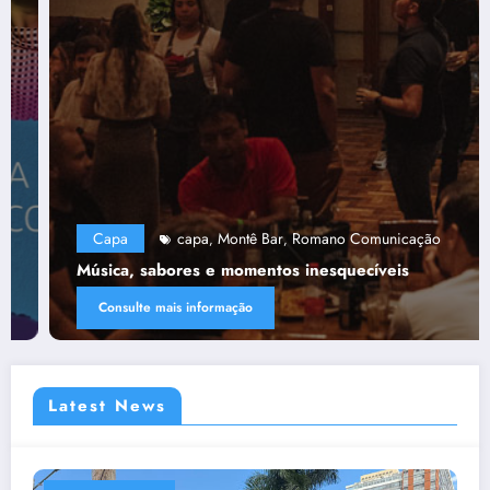
Capa
capa
Montê Bar
Romano Comunicação
,
,
Música, sabores e momentos inesquecíveis
Consulte mais informação
Latest News