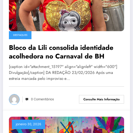
DESTAQUES
Bloco da Lili consolida identidade
acolhedora no Carnaval de BH
[caption id="attachment_15197" align="alignleft" width="600"]
Divulgação[/caption] DA REDAÇÃO 23/02/2026 Após uma
estreia marcada pelo improviso e…
0 Comentários
Consulte Mais Informação
janeiro 30, 2026