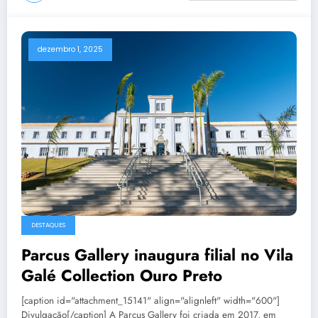
dezembro 1, 2025
DESTAQUES
Parcus Gallery inaugura filial no Vila
Galé Collection Ouro Preto
[caption id="attachment_15141" align="alignleft" width="600"]
Divulgação[/caption] A Parcus Gallery foi criada em 2017, em