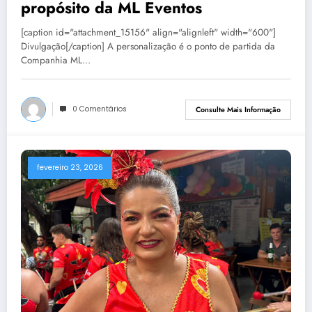
propósito da ML Eventos
[caption id="attachment_15156" align="alignleft" width="600"]
Divulgação[/caption] A personalização é o ponto de partida da
Companhia ML…
0 Comentários
Consulte Mais Informação
fevereiro 23, 2026