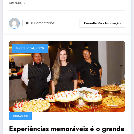
certeza…
0 Comentários
Consulte Mais Informação
fevereiro 24, 2026
DESTAQUES
Experiências memoráveis é o grande