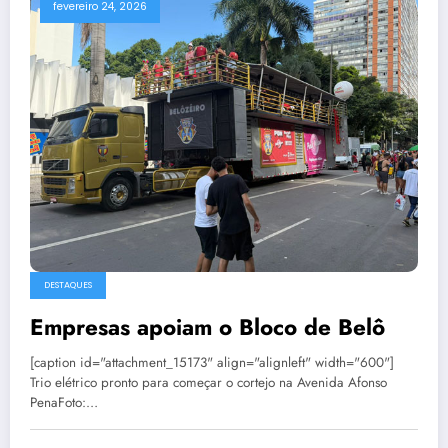
fevereiro 24, 2026
DESTAQUES
Empresas apoiam o Bloco de Belô
[caption id="attachment_15173" align="alignleft" width="600"]
Trio elétrico pronto para começar o cortejo na Avenida Afonso
PenaFoto:…