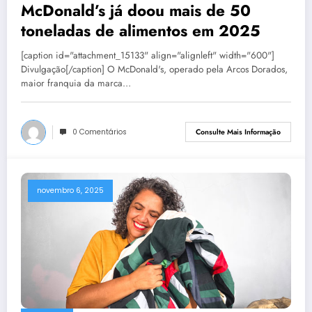
McDonald’s já doou mais de 50
toneladas de alimentos em 2025
[caption id="attachment_15133" align="alignleft" width="600"]
Divulgação[/caption] O McDonald's, operado pela Arcos Dorados,
maior franquia da marca…
0 Comentários
Consulte Mais Informação
novembro 6, 2025