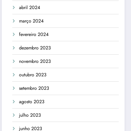
abril 2024
março 2024
fevereiro 2024
dezembro 2023
novembro 2023
outubro 2023
setembro 2023
agosto 2023
julho 2023
junho 2023