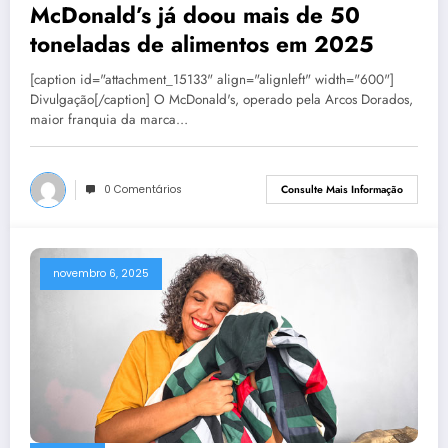
McDonald’s já doou mais de 50
toneladas de alimentos em 2025
[caption id="attachment_15133" align="alignleft" width="600"]
Divulgação[/caption] O McDonald's, operado pela Arcos Dorados,
maior franquia da marca…
0 Comentários
Consulte Mais Informação
novembro 6, 2025