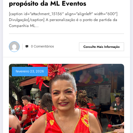
propósito da ML Eventos
[caption id="attachment_15156" align="alignleft" width="600"]
Divulgação[/caption] A personalização é o ponto de partida da
Companhia ML…
0 Comentários
Consulte Mais Informação
fevereiro 23, 2026