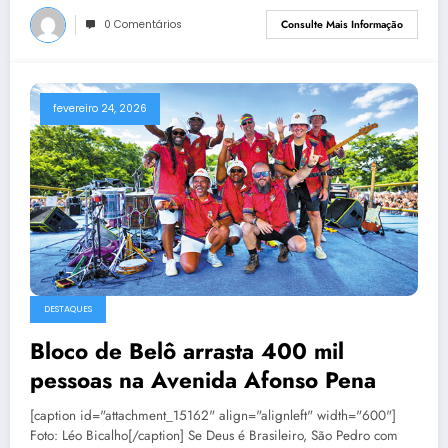
0 Comentários
Consulte Mais Informação
fevereiro 24, 2026
DESTAQUES
Bloco de Belô arrasta 400 mil
pessoas na Avenida Afonso Pena
[caption id="attachment_15162" align="alignleft" width="600"]
Foto: Léo Bicalho[/caption] Se Deus é Brasileiro, São Pedro com