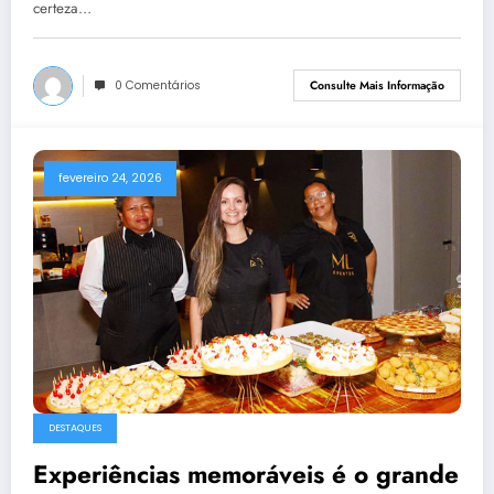
certeza…
0 Comentários
Consulte Mais Informação
fevereiro 24, 2026
DESTAQUES
Experiências memoráveis é o grande