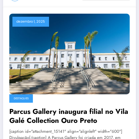
dezembro 1, 2025
DESTAQUES
Parcus Gallery inaugura filial no Vila
Galé Collection Ouro Preto
[caption id="attachment_15141" align="alignleft" width="600"]
Divulgação[/caption] A Parcus Gallery foi criada em 2017, em