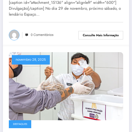
[caption id="attachment_15136" align="alignleft" width="600"]
Divulgação[/caption] No dia 29 de novembro, próximo sábado, o
lendário Espaço…
0 Comentários
Consulte Mais Informação
novembro 28, 2025
DESTAQUES