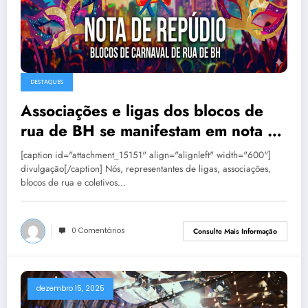
DESTAQUES
Associações e ligas dos blocos de
rua de BH se manifestam em nota de
repúdio
[caption id="attachment_15151" align="alignleft" width="600"]
divulgação[/caption] Nós, representantes de ligas, associações,
blocos de rua e coletivos…
0 Comentários
Consulte Mais Informação
dezembro 15, 2025