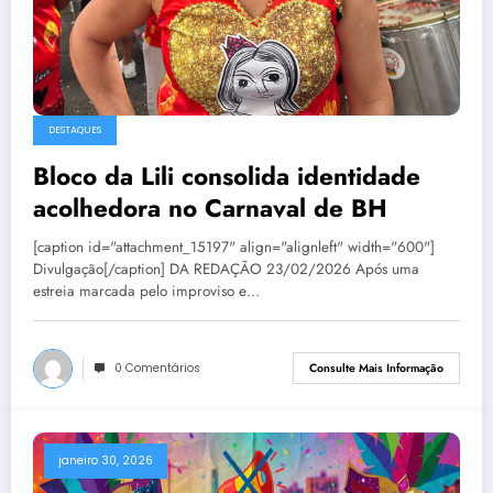
DESTAQUES
Bloco da Lili consolida identidade
acolhedora no Carnaval de BH
[caption id="attachment_15197" align="alignleft" width="600"]
Divulgação[/caption] DA REDAÇÃO 23/02/2026 Após uma
estreia marcada pelo improviso e…
0 Comentários
Consulte Mais Informação
janeiro 30, 2026