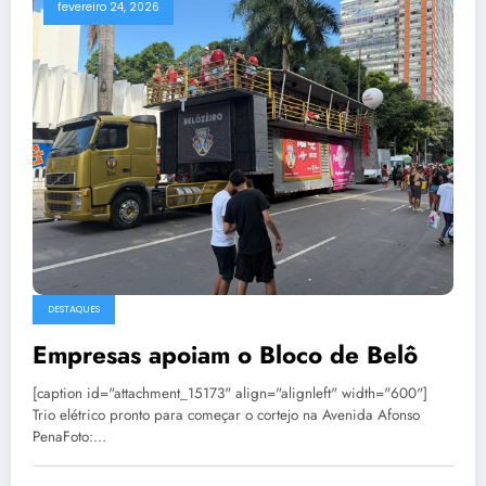
fevereiro 24, 2026
DESTAQUES
Empresas apoiam o Bloco de Belô
[caption id="attachment_15173" align="alignleft" width="600"]
Trio elétrico pronto para começar o cortejo na Avenida Afonso
PenaFoto:…