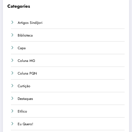
Categories
Artigos SindiJori
Biblioteca
Capa
Coluna MG
Coluna PQN
Curtição
Destaques
Etílico
Eu Quero!