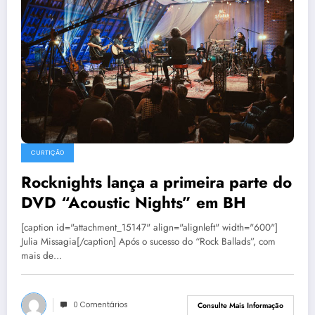
CURTIÇÃO
Rocknights lança a primeira parte do
DVD “Acoustic Nights” em BH
[caption id="attachment_15147" align="alignleft" width="600"]
Julia Missagia[/caption] Após o sucesso do “Rock Ballads”, com
mais de…
0 Comentários
Consulte Mais Informação