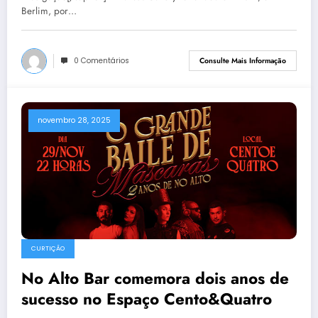
Berlim, por…
0 Comentários
Consulte Mais Informação
novembro 28, 2025
CURTIÇÃO
No Alto Bar comemora dois anos de
sucesso no Espaço Cento&Quatro