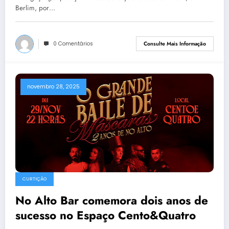
Berlim, por…
0 Comentários
Consulte Mais Informação
novembro 28, 2025
CURTIÇÃO
No Alto Bar comemora dois anos de
sucesso no Espaço Cento&Quatro