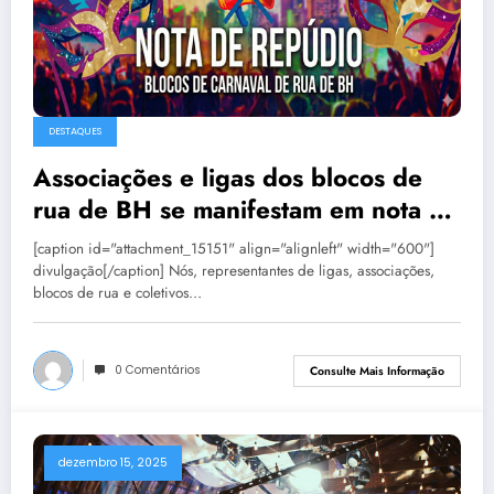
DESTAQUES
Associações e ligas dos blocos de
rua de BH se manifestam em nota de
repúdio
[caption id="attachment_15151" align="alignleft" width="600"]
divulgação[/caption] Nós, representantes de ligas, associações,
blocos de rua e coletivos…
0 Comentários
Consulte Mais Informação
dezembro 15, 2025