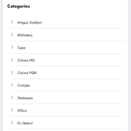
Categories
Artigos SindiJori
Biblioteca
Capa
Coluna MG
Coluna PQN
Curtição
Destaques
Etílico
Eu Quero!