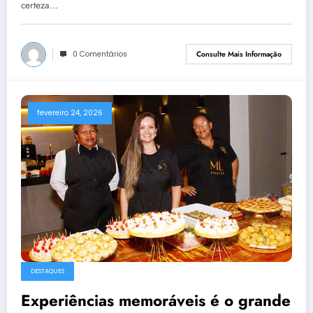
certeza…
0 Comentários
Consulte Mais Informação
fevereiro 24, 2026
DESTAQUES
Experiências memoráveis é o grande