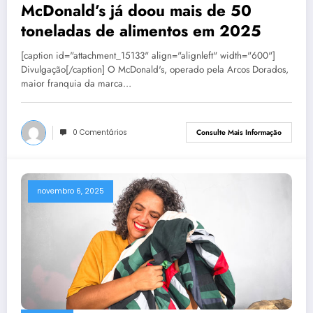
McDonald’s já doou mais de 50
toneladas de alimentos em 2025
[caption id="attachment_15133" align="alignleft" width="600"]
Divulgação[/caption] O McDonald's, operado pela Arcos Dorados,
maior franquia da marca…
0 Comentários
Consulte Mais Informação
novembro 6, 2025