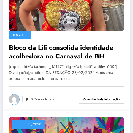
DESTAQUES
Bloco da Lili consolida identidade
acolhedora no Carnaval de BH
[caption id="attachment_15197" align="alignleft" width="600"]
Divulgação[/caption] DA REDAÇÃO 23/02/2026 Após uma
estreia marcada pelo improviso e…
0 Comentários
Consulte Mais Informação
janeiro 30, 2026