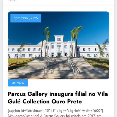
dezembro 1, 2025
DESTAQUES
Parcus Gallery inaugura filial no Vila
Galé Collection Ouro Preto
[caption id="attachment_15141" align="alignleft" width="600"]
Divulgação[/caption] A Parcus Gallery foi criada em 2017, em