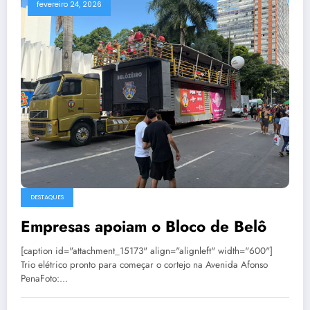
fevereiro 24, 2026
DESTAQUES
Empresas apoiam o Bloco de Belô
[caption id="attachment_15173" align="alignleft" width="600"]
Trio elétrico pronto para começar o cortejo na Avenida Afonso
PenaFoto:…