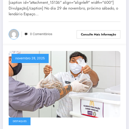
[caption id="attachment_15136" align="alignleft" width="600"]
Divulgação[/caption] No dia 29 de novembro, próximo sábado, o
lendário Espaço…
0 Comentários
Consulte Mais Informação
novembro 28, 2025
DESTAQUES