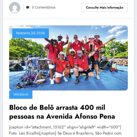
0 Comentários
Consulte Mais Informação
fevereiro 24, 2026
DESTAQUES
Bloco de Belô arrasta 400 mil
pessoas na Avenida Afonso Pena
[caption id="attachment_15162" align="alignleft" width="600"]
Foto: Léo Bicalho[/caption] Se Deus é Brasileiro, São Pedro com