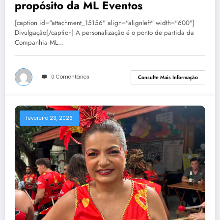
propósito da ML Eventos
[caption id="attachment_15156" align="alignleft" width="600"]
Divulgação[/caption] A personalização é o ponto de partida da
Companhia ML…
0 Comentários
Consulte Mais Informação
fevereiro 23, 2026