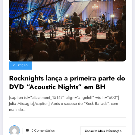
CURTIÇÃO
Rocknights lança a primeira parte do
DVD “Acoustic Nights” em BH
[caption id="attachment_15147" align="alignleft" width="600"]
Julia Missagia[/caption] Após o sucesso do “Rock Ballads”, com
mais de…
0 Comentários
Consulte Mais Informação