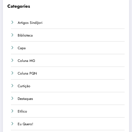
Categories
Artigos SindiJori
Biblioteca
Capa
Coluna MG
Coluna PQN
Curtição
Destaques
Etílico
Eu Quero!