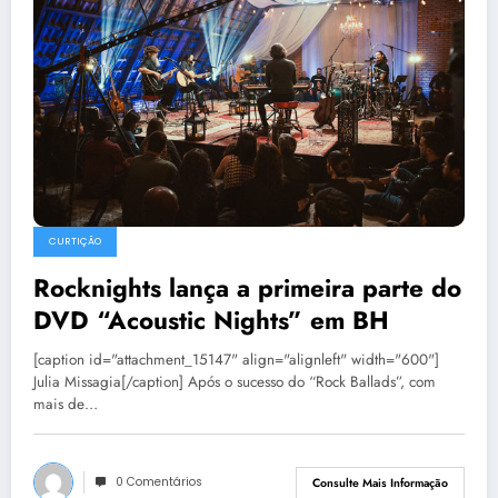
CURTIÇÃO
Rocknights lança a primeira parte do
DVD “Acoustic Nights” em BH
[caption id="attachment_15147" align="alignleft" width="600"]
Julia Missagia[/caption] Após o sucesso do “Rock Ballads”, com
mais de…
0 Comentários
Consulte Mais Informação