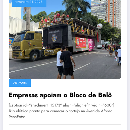
fevereiro 24, 2026
DESTAQUES
Empresas apoiam o Bloco de Belô
[caption id="attachment_15173" align="alignleft" width="600"]
Trio elétrico pronto para começar o cortejo na Avenida Afonso
PenaFoto:…