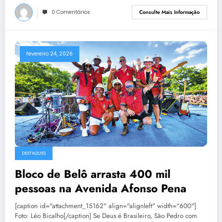
0 Comentários
Consulte Mais Informação
fevereiro 24, 2026
DESTAQUES
Bloco de Belô arrasta 400 mil
pessoas na Avenida Afonso Pena
[caption id="attachment_15162" align="alignleft" width="600"]
Foto: Léo Bicalho[/caption] Se Deus é Brasileiro, São Pedro com