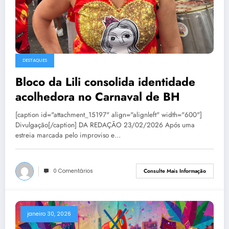
DESTAQUES
Bloco da Lili consolida identidade
acolhedora no Carnaval de BH
[caption id="attachment_15197" align="alignleft" width="600"]
Divulgação[/caption] DA REDAÇÃO 23/02/2026 Após uma
estreia marcada pelo improviso e…
0 Comentários
Consulte Mais Informação
janeiro 30, 2026