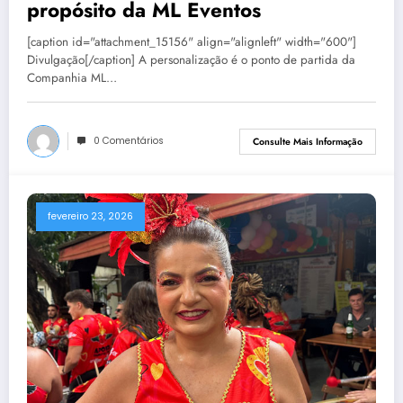
propósito da ML Eventos
[caption id="attachment_15156" align="alignleft" width="600"]
Divulgação[/caption] A personalização é o ponto de partida da
Companhia ML…
0 Comentários
Consulte Mais Informação
fevereiro 23, 2026