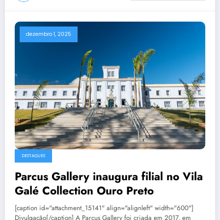
dezembro 1, 2025
DESTAQUES
Parcus Gallery inaugura filial no Vila
Galé Collection Ouro Preto
[caption id="attachment_15141" align="alignleft" width="600"]
Divulgação[/caption] A Parcus Gallery foi criada em 2017, em