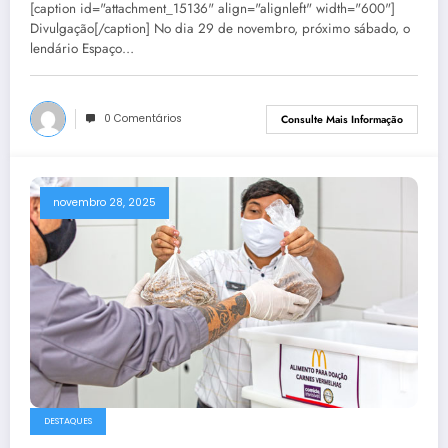
[caption id="attachment_15136" align="alignleft" width="600"]
Divulgação[/caption] No dia 29 de novembro, próximo sábado, o
lendário Espaço…
0 Comentários
Consulte Mais Informação
novembro 28, 2025
DESTAQUES