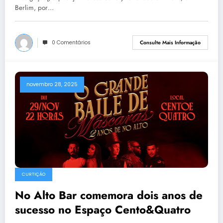
Berlim, por…
0 Comentários
Consulte Mais Informação
novembro 28, 2025
CURTIÇÃO
No Alto Bar comemora dois anos de
sucesso no Espaço Cento&Quatro