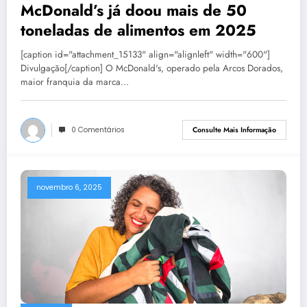
McDonald’s já doou mais de 50
toneladas de alimentos em 2025
[caption id="attachment_15133" align="alignleft" width="600"]
Divulgação[/caption] O McDonald's, operado pela Arcos Dorados,
maior franquia da marca…
0 Comentários
Consulte Mais Informação
novembro 6, 2025