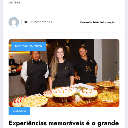
certeza…
0 Comentários
Consulte Mais Informação
fevereiro 24, 2026
DESTAQUES
Experiências memoráveis é o grande