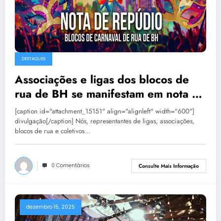
DESTAQUES
Associações e ligas dos blocos de
rua de BH se manifestam em nota de
repúdio
[caption id="attachment_15151" align="alignleft" width="600"]
divulgação[/caption] Nós, representantes de ligas, associações,
blocos de rua e coletivos…
0 Comentários
Consulte Mais Informação
dezembro 15, 2025