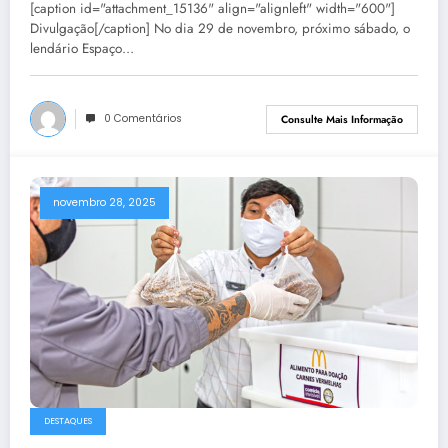
[caption id="attachment_15136" align="alignleft" width="600"]
Divulgação[/caption] No dia 29 de novembro, próximo sábado, o
lendário Espaço…
0 Comentários
Consulte Mais Informação
novembro 28, 2025
DESTAQUES