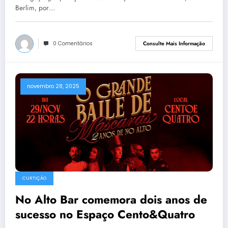
Berlim, por…
0 Comentários
Consulte Mais Informação
novembro 28, 2025
CURTIÇÃO
No Alto Bar comemora dois anos de
sucesso no Espaço Cento&Quatro