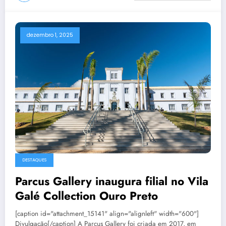
dezembro 1, 2025
DESTAQUES
Parcus Gallery inaugura filial no Vila
Galé Collection Ouro Preto
[caption id="attachment_15141" align="alignleft" width="600"]
Divulgação[/caption] A Parcus Gallery foi criada em 2017, em