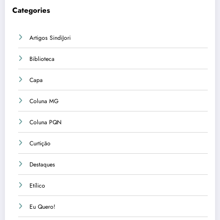
Categories
Artigos SindiJori
Biblioteca
Capa
Coluna MG
Coluna PQN
Curtição
Destaques
Etílico
Eu Quero!