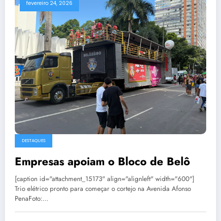
fevereiro 24, 2026
DESTAQUES
Empresas apoiam o Bloco de Belô
[caption id="attachment_15173" align="alignleft" width="600"]
Trio elétrico pronto para começar o cortejo na Avenida Afonso
PenaFoto:…