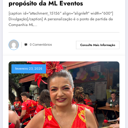
propósito da ML Eventos
[caption id="attachment_15156" align="alignleft" width="600"]
Divulgação[/caption] A personalização é o ponto de partida da
Companhia ML…
0 Comentários
Consulte Mais Informação
fevereiro 23, 2026