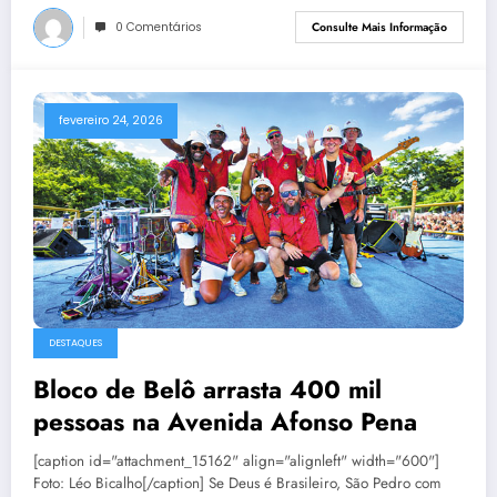
0 Comentários
Consulte Mais Informação
fevereiro 24, 2026
DESTAQUES
Bloco de Belô arrasta 400 mil
pessoas na Avenida Afonso Pena
[caption id="attachment_15162" align="alignleft" width="600"]
Foto: Léo Bicalho[/caption] Se Deus é Brasileiro, São Pedro com