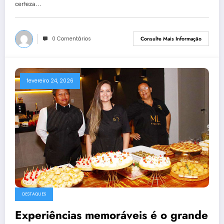
certeza…
0 Comentários
Consulte Mais Informação
fevereiro 24, 2026
DESTAQUES
Experiências memoráveis é o grande