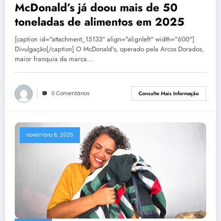
McDonald’s já doou mais de 50
toneladas de alimentos em 2025
[caption id="attachment_15133" align="alignleft" width="600"]
Divulgação[/caption] O McDonald's, operado pela Arcos Dorados,
maior franquia da marca…
0 Comentários
Consulte Mais Informação
novembro 6, 2025