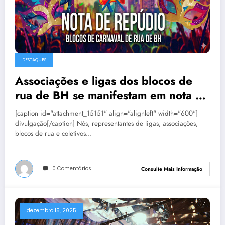
DESTAQUES
Associações e ligas dos blocos de
rua de BH se manifestam em nota de
repúdio
[caption id="attachment_15151" align="alignleft" width="600"]
divulgação[/caption] Nós, representantes de ligas, associações,
blocos de rua e coletivos…
0 Comentários
Consulte Mais Informação
dezembro 15, 2025