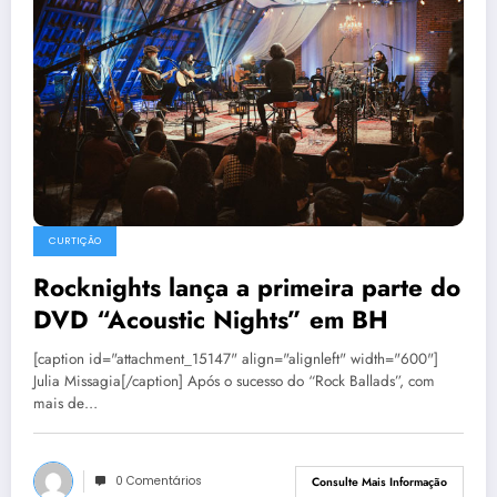
CURTIÇÃO
Rocknights lança a primeira parte do
DVD “Acoustic Nights” em BH
[caption id="attachment_15147" align="alignleft" width="600"]
Julia Missagia[/caption] Após o sucesso do “Rock Ballads”, com
mais de…
0 Comentários
Consulte Mais Informação