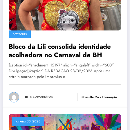
DESTAQUES
Bloco da Lili consolida identidade
acolhedora no Carnaval de BH
[caption id="attachment_15197" align="alignleft" width="600"]
Divulgação[/caption] DA REDAÇÃO 23/02/2026 Após uma
estreia marcada pelo improviso e…
0 Comentários
Consulte Mais Informação
janeiro 30, 2026