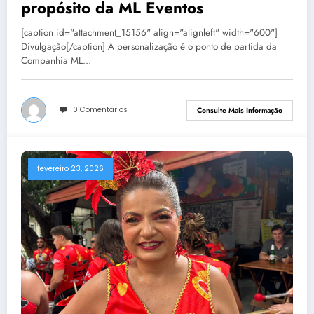
propósito da ML Eventos
[caption id="attachment_15156" align="alignleft" width="600"]
Divulgação[/caption] A personalização é o ponto de partida da
Companhia ML…
0 Comentários
Consulte Mais Informação
fevereiro 23, 2026