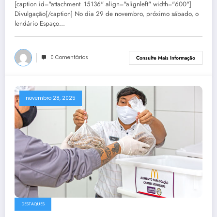
[caption id="attachment_15136" align="alignleft" width="600"]
Divulgação[/caption] No dia 29 de novembro, próximo sábado, o
lendário Espaço…
0 Comentários
Consulte Mais Informação
novembro 28, 2025
DESTAQUES