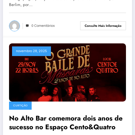
Berlim, por…
0 Comentários
Consulte Mais Informação
novembro 28, 2025
CURTIÇÃO
No Alto Bar comemora dois anos de
sucesso no Espaço Cento&Quatro