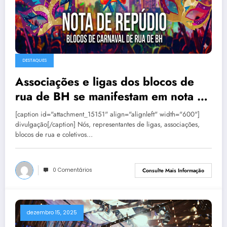
DESTAQUES
Associações e ligas dos blocos de
rua de BH se manifestam em nota de
repúdio
[caption id="attachment_15151" align="alignleft" width="600"]
divulgação[/caption] Nós, representantes de ligas, associações,
blocos de rua e coletivos…
0 Comentários
Consulte Mais Informação
dezembro 15, 2025