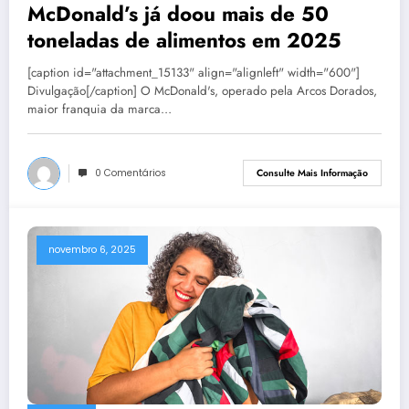
McDonald’s já doou mais de 50
toneladas de alimentos em 2025
[caption id="attachment_15133" align="alignleft" width="600"]
Divulgação[/caption] O McDonald's, operado pela Arcos Dorados,
maior franquia da marca…
0 Comentários
Consulte Mais Informação
novembro 6, 2025