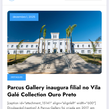
dezembro 1, 2025
DESTAQUES
Parcus Gallery inaugura filial no Vila
Galé Collection Ouro Preto
[caption id="attachment_15141" align="alignleft" width="600"]
Divulgação[/caption] A Parcus Gallery foi criada em 2017, em