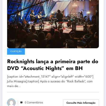
CURTIÇÃO
Rocknights lança a primeira parte do
DVD “Acoustic Nights” em BH
[caption id="attachment_15147" align="alignleft" width="600"]
Julia Missagia[/caption] Após o sucesso do “Rock Ballads”, com
mais de…
0 Comentários
Consulte Mais Informação