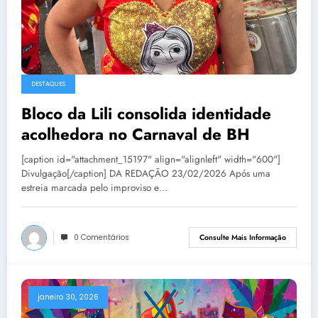
DESTAQUES
Bloco da Lili consolida identidade
acolhedora no Carnaval de BH
[caption id="attachment_15197" align="alignleft" width="600"]
Divulgação[/caption] DA REDAÇÃO 23/02/2026 Após uma
estreia marcada pelo improviso e…
0 Comentários
Consulte Mais Informação
janeiro 30, 2026