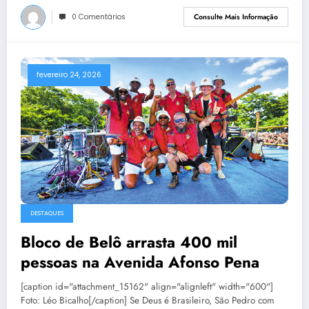
0 Comentários
Consulte Mais Informação
fevereiro 24, 2026
DESTAQUES
Bloco de Belô arrasta 400 mil
pessoas na Avenida Afonso Pena
[caption id="attachment_15162" align="alignleft" width="600"]
Foto: Léo Bicalho[/caption] Se Deus é Brasileiro, São Pedro com