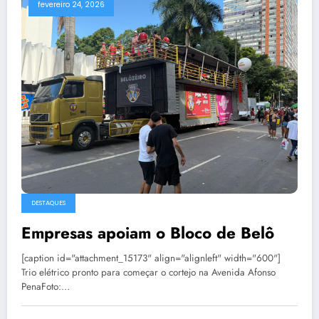
fevereiro 24, 2026
DESTAQUES
Empresas apoiam o Bloco de Belô
[caption id="attachment_15173" align="alignleft" width="600"]
Trio elétrico pronto para começar o cortejo na Avenida Afonso
PenaFoto:…