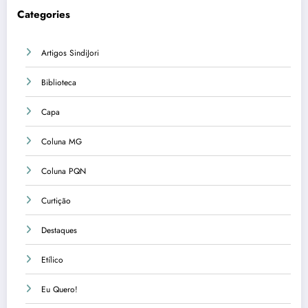
Categories
Artigos SindiJori
Biblioteca
Capa
Coluna MG
Coluna PQN
Curtição
Destaques
Etílico
Eu Quero!