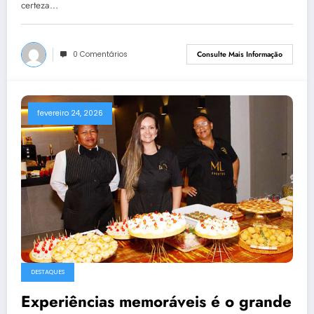
certeza…
0 Comentários
Consulte Mais Informação
fevereiro 24, 2026
DESTAQUES
Experiências memoráveis é o grande