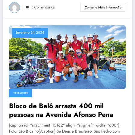
0 Comentários
Consulte Mais Informação
fevereiro 24, 2026
DESTAQUES
Bloco de Belô arrasta 400 mil
pessoas na Avenida Afonso Pena
[caption id="attachment_15162" align="alignleft" width="600"]
Foto: Léo Bicalho[/caption] Se Deus é Brasileiro, São Pedro com