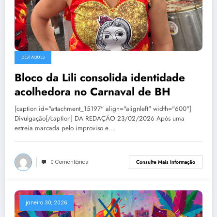
DESTAQUES
Bloco da Lili consolida identidade
acolhedora no Carnaval de BH
[caption id="attachment_15197" align="alignleft" width="600"]
Divulgação[/caption] DA REDAÇÃO 23/02/2026 Após uma
estreia marcada pelo improviso e…
0 Comentários
Consulte Mais Informação
janeiro 30, 2026