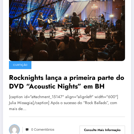
CURTIÇÃO
Rocknights lança a primeira parte do
DVD “Acoustic Nights” em BH
[caption id="attachment_15147" align="alignleft" width="600"]
Julia Missagia[/caption] Após o sucesso do “Rock Ballads”, com
mais de…
0 Comentários
Consulte Mais Informação