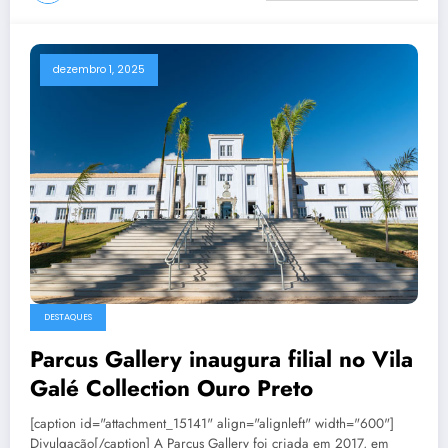
dezembro 1, 2025
DESTAQUES
Parcus Gallery inaugura filial no Vila
Galé Collection Ouro Preto
[caption id="attachment_15141" align="alignleft" width="600"]
Divulgação[/caption] A Parcus Gallery foi criada em 2017, em