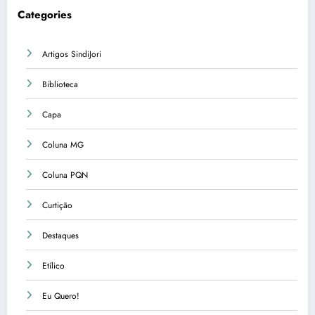
Categories
Artigos SindiJori
Biblioteca
Capa
Coluna MG
Coluna PQN
Curtição
Destaques
Etílico
Eu Quero!