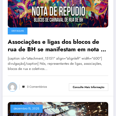
DESTAQUES
Associações e ligas dos blocos de
rua de BH se manifestam em nota de
repúdio
[caption id="attachment_15151" align="alignleft" width="600"]
divulgação[/caption] Nós, representantes de ligas, associações,
blocos de rua e coletivos…
0 Comentários
Consulte Mais Informação
dezembro 15, 2025