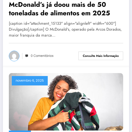
McDonald’s já doou mais de 50
toneladas de alimentos em 2025
[caption id="attachment_15133" align="alignleft" width="600"]
Divulgação[/caption] O McDonald's, operado pela Arcos Dorados,
maior franquia da marca…
0 Comentários
Consulte Mais Informação
novembro 6, 2025