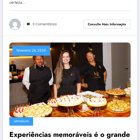
certeza…
0 Comentários
Consulte Mais Informação
fevereiro 24, 2026
DESTAQUES
Experiências memoráveis é o grande