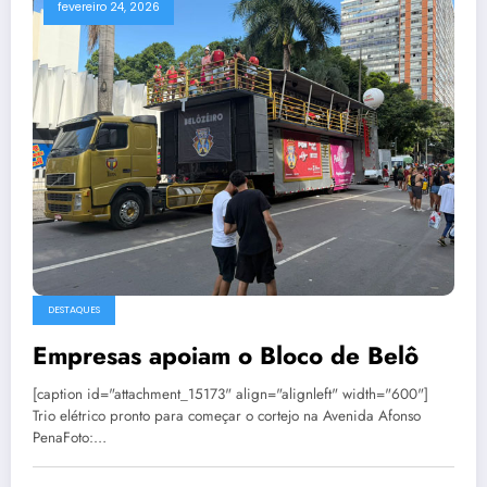
fevereiro 24, 2026
DESTAQUES
Empresas apoiam o Bloco de Belô
[caption id="attachment_15173" align="alignleft" width="600"]
Trio elétrico pronto para começar o cortejo na Avenida Afonso
PenaFoto:…