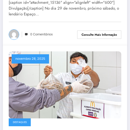
[caption id="attachment_15136" align="alignleft" width="600"]
Divulgação[/caption] No dia 29 de novembro, próximo sábado, o
lendário Espaço…
0 Comentários
Consulte Mais Informação
novembro 28, 2025
DESTAQUES