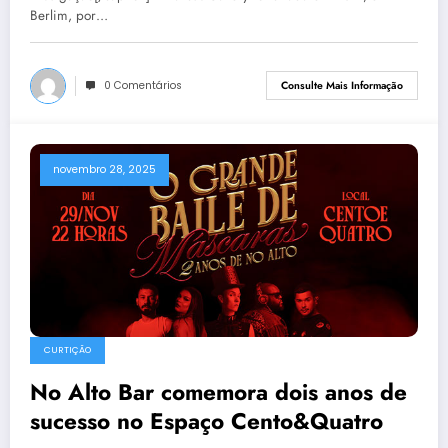
Berlim, por…
0 Comentários
Consulte Mais Informação
novembro 28, 2025
CURTIÇÃO
No Alto Bar comemora dois anos de
sucesso no Espaço Cento&Quatro