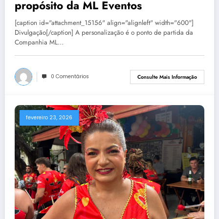
propósito da ML Eventos
[caption id="attachment_15156" align="alignleft" width="600"]
Divulgação[/caption] A personalização é o ponto de partida da
Companhia ML…
0 Comentários
Consulte Mais Informação
fevereiro 23, 2026