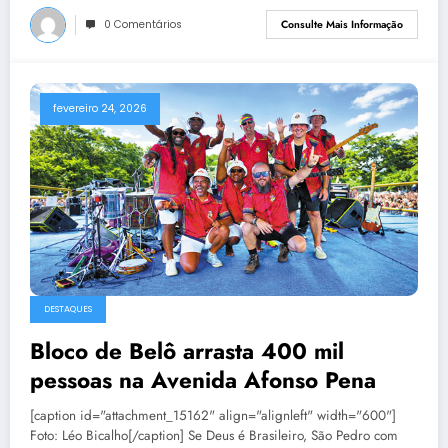
0 Comentários
Consulte Mais Informação
fevereiro 24, 2026
DESTAQUES
Bloco de Belô arrasta 400 mil
pessoas na Avenida Afonso Pena
[caption id="attachment_15162" align="alignleft" width="600"]
Foto: Léo Bicalho[/caption] Se Deus é Brasileiro, São Pedro com