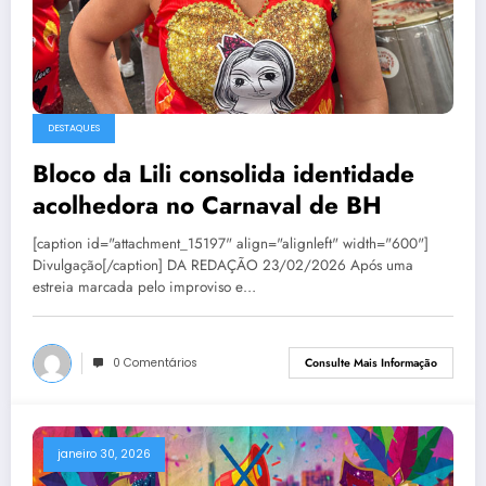
DESTAQUES
Bloco da Lili consolida identidade
acolhedora no Carnaval de BH
[caption id="attachment_15197" align="alignleft" width="600"]
Divulgação[/caption] DA REDAÇÃO 23/02/2026 Após uma
estreia marcada pelo improviso e…
0 Comentários
Consulte Mais Informação
janeiro 30, 2026