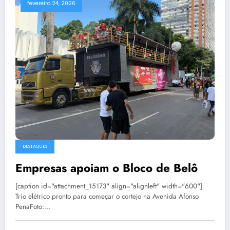
fevereiro 24, 2026
DESTAQUES
Empresas apoiam o Bloco de Belô
[caption id="attachment_15173" align="alignleft" width="600"]
Trio elétrico pronto para começar o cortejo na Avenida Afonso
PenaFoto:…