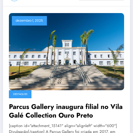
dezembro 1, 2025
DESTAQUES
Parcus Gallery inaugura filial no Vila
Galé Collection Ouro Preto
[caption id="attachment_15141" align="alignleft" width="600"]
Divulgação[/caption] A Parcus Gallery foi criada em 2017, em