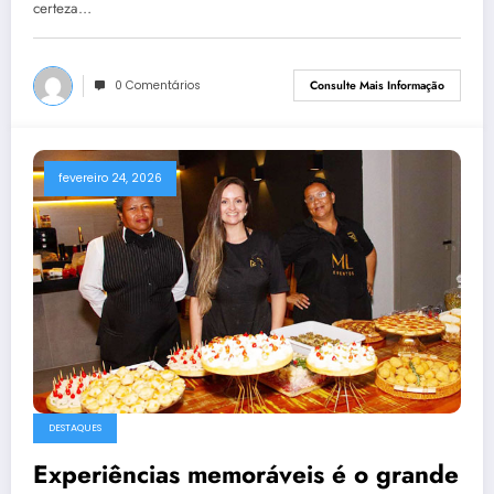
certeza…
0 Comentários
Consulte Mais Informação
fevereiro 24, 2026
DESTAQUES
Experiências memoráveis é o grande