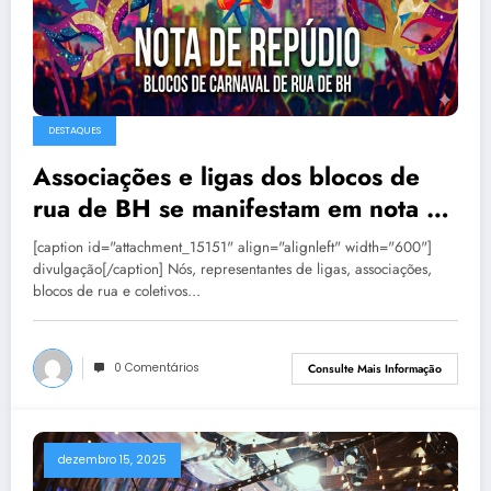
DESTAQUES
Associações e ligas dos blocos de
rua de BH se manifestam em nota de
repúdio
[caption id="attachment_15151" align="alignleft" width="600"]
divulgação[/caption] Nós, representantes de ligas, associações,
blocos de rua e coletivos…
0 Comentários
Consulte Mais Informação
dezembro 15, 2025