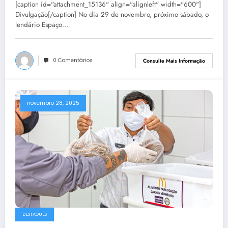
[caption id="attachment_15136" align="alignleft" width="600"]
Divulgação[/caption] No dia 29 de novembro, próximo sábado, o
lendário Espaço…
0 Comentários
Consulte Mais Informação
novembro 28, 2025
DESTAQUES