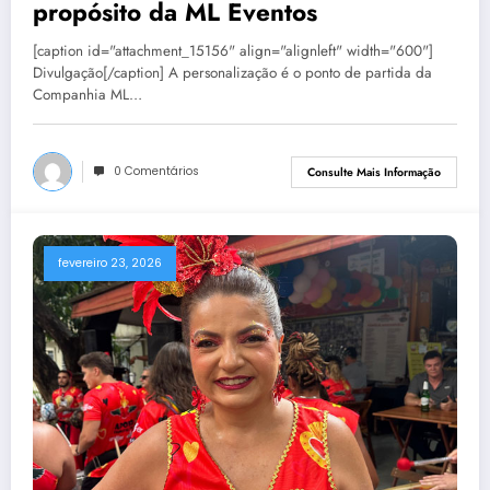
propósito da ML Eventos
[caption id="attachment_15156" align="alignleft" width="600"]
Divulgação[/caption] A personalização é o ponto de partida da
Companhia ML…
0 Comentários
Consulte Mais Informação
fevereiro 23, 2026