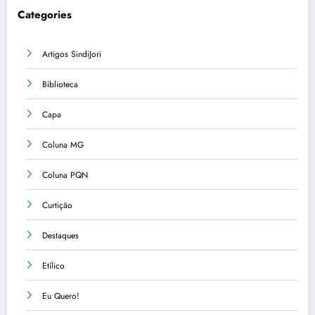
Categories
Artigos SindiJori
Biblioteca
Capa
Coluna MG
Coluna PQN
Curtição
Destaques
Etílico
Eu Quero!