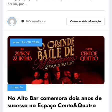
Berlim, por…
0 Comentários
Consulte Mais Informação
novembro 28, 2025
CURTIÇÃO
No Alto Bar comemora dois anos de
sucesso no Espaço Cento&Quatro