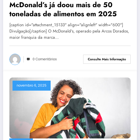
McDonald’s já doou mais de 50
toneladas de alimentos em 2025
[caption id="attachment_15133" align="alignleft" width="600"]
Divulgação[/caption] O McDonald's, operado pela Arcos Dorados,
maior franquia da marca…
0 Comentários
Consulte Mais Informação
novembro 6, 2025