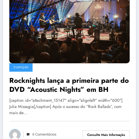
CURTIÇÃO
Rocknights lança a primeira parte do
DVD “Acoustic Nights” em BH
[caption id="attachment_15147" align="alignleft" width="600"]
Julia Missagia[/caption] Após o sucesso do “Rock Ballads”, com
mais de…
0 Comentários
Consulte Mais Informação