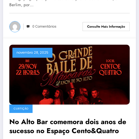
Berlim, por…
0 Comentários
Consulte Mais Informação
novembro 28, 2025
CURTIÇÃO
No Alto Bar comemora dois anos de
sucesso no Espaço Cento&Quatro