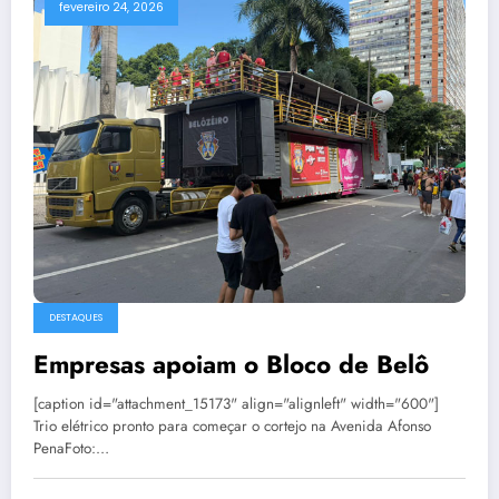
fevereiro 24, 2026
DESTAQUES
Empresas apoiam o Bloco de Belô
[caption id="attachment_15173" align="alignleft" width="600"]
Trio elétrico pronto para começar o cortejo na Avenida Afonso
PenaFoto:…