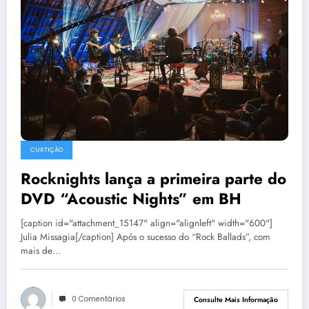
CURTIÇÃO
Rocknights lança a primeira parte do
DVD “Acoustic Nights” em BH
[caption id="attachment_15147" align="alignleft" width="600"]
Julia Missagia[/caption] Após o sucesso do “Rock Ballads”, com
mais de…
0 Comentários
Consulte Mais Informação