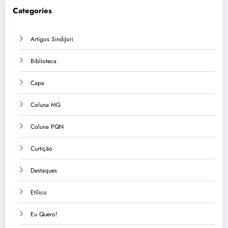
Categories
Artigos SindiJori
Biblioteca
Capa
Coluna MG
Coluna PQN
Curtição
Destaques
Etílico
Eu Quero!