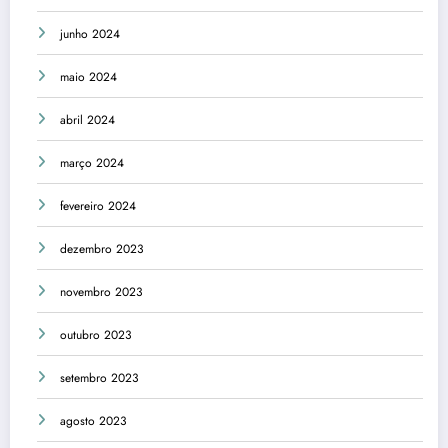
junho 2024
maio 2024
abril 2024
março 2024
fevereiro 2024
dezembro 2023
novembro 2023
outubro 2023
setembro 2023
agosto 2023