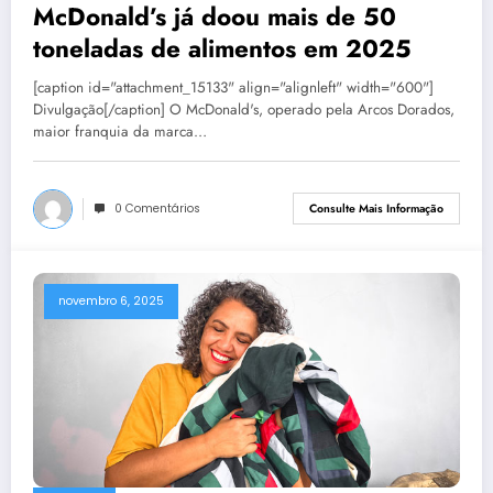
McDonald’s já doou mais de 50
toneladas de alimentos em 2025
[caption id="attachment_15133" align="alignleft" width="600"]
Divulgação[/caption] O McDonald's, operado pela Arcos Dorados,
maior franquia da marca…
0 Comentários
Consulte Mais Informação
novembro 6, 2025