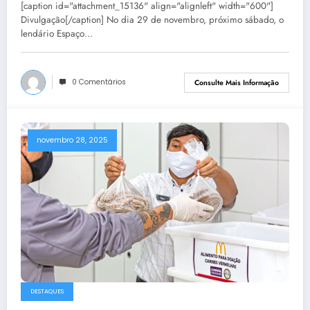
[caption id="attachment_15136" align="alignleft" width="600"]
Divulgação[/caption] No dia 29 de novembro, próximo sábado, o
lendário Espaço…
0 Comentários
Consulte Mais Informação
novembro 28, 2025
DESTAQUES