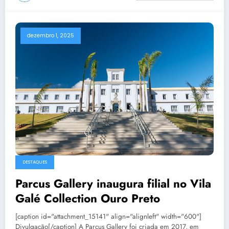
dezembro 1, 2025
DESTAQUES
Parcus Gallery inaugura filial no Vila
Galé Collection Ouro Preto
[caption id="attachment_15141" align="alignleft" width="600"]
Divulgação[/caption] A Parcus Gallery foi criada em 2017, em