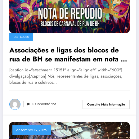
DESTAQUES
Associações e ligas dos blocos de
rua de BH se manifestam em nota de
repúdio
[caption id="attachment_15151" align="alignleft" width="600"]
divulgação[/caption] Nós, representantes de ligas, associações,
blocos de rua e coletivos…
0 Comentários
Consulte Mais Informação
dezembro 15, 2025