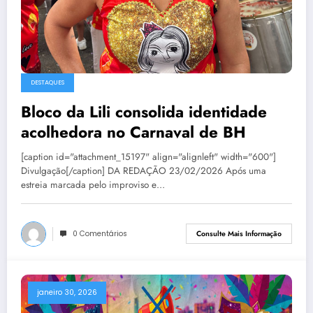
DESTAQUES
Bloco da Lili consolida identidade
acolhedora no Carnaval de BH
[caption id="attachment_15197" align="alignleft" width="600"]
Divulgação[/caption] DA REDAÇÃO 23/02/2026 Após uma
estreia marcada pelo improviso e…
0 Comentários
Consulte Mais Informação
janeiro 30, 2026