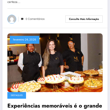
certeza…
0 Comentários
Consulte Mais Informação
fevereiro 24, 2026
DESTAQUES
Experiências memoráveis é o grande