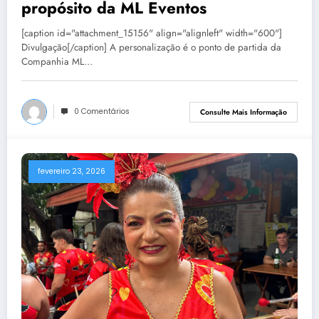
propósito da ML Eventos
[caption id="attachment_15156" align="alignleft" width="600"]
Divulgação[/caption] A personalização é o ponto de partida da
Companhia ML…
0 Comentários
Consulte Mais Informação
fevereiro 23, 2026