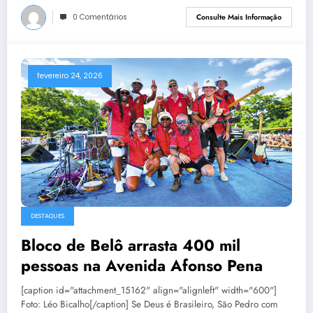
0 Comentários
Consulte Mais Informação
fevereiro 24, 2026
DESTAQUES
Bloco de Belô arrasta 400 mil
pessoas na Avenida Afonso Pena
[caption id="attachment_15162" align="alignleft" width="600"]
Foto: Léo Bicalho[/caption] Se Deus é Brasileiro, São Pedro com