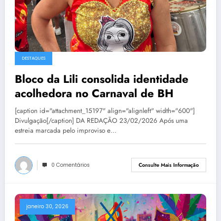
DESTAQUES
Bloco da Lili consolida identidade
acolhedora no Carnaval de BH
[caption id="attachment_15197" align="alignleft" width="600"]
Divulgação[/caption] DA REDAÇÃO 23/02/2026 Após uma
estreia marcada pelo improviso e…
0 Comentários
Consulte Mais Informação
janeiro 30, 2026