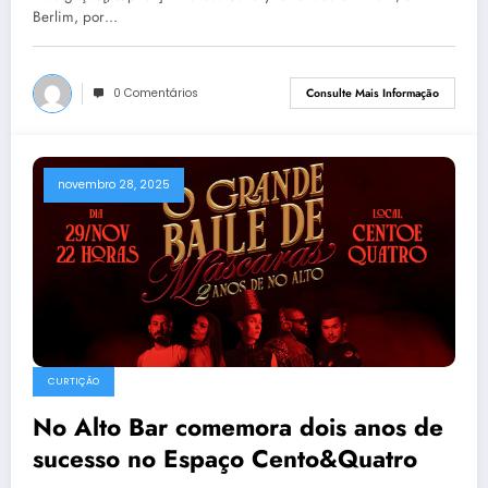
Berlim, por…
0 Comentários
Consulte Mais Informação
novembro 28, 2025
CURTIÇÃO
No Alto Bar comemora dois anos de
sucesso no Espaço Cento&Quatro