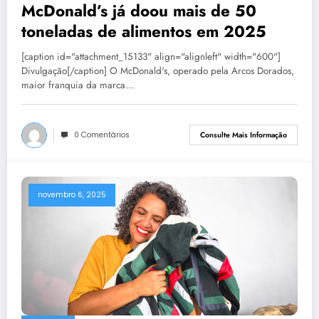
McDonald’s já doou mais de 50
toneladas de alimentos em 2025
[caption id="attachment_15133" align="alignleft" width="600"]
Divulgação[/caption] O McDonald's, operado pela Arcos Dorados,
maior franquia da marca…
0 Comentários
Consulte Mais Informação
novembro 6, 2025