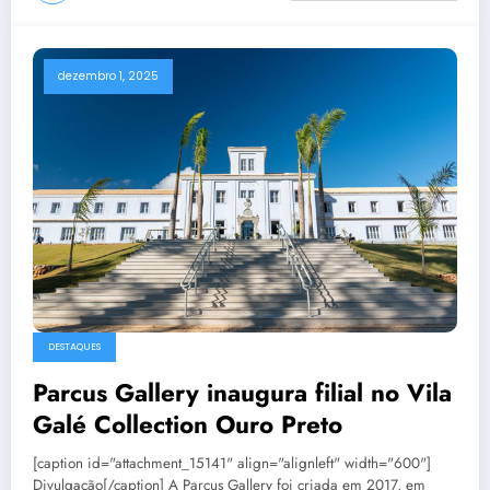
dezembro 1, 2025
DESTAQUES
Parcus Gallery inaugura filial no Vila
Galé Collection Ouro Preto
[caption id="attachment_15141" align="alignleft" width="600"]
Divulgação[/caption] A Parcus Gallery foi criada em 2017, em