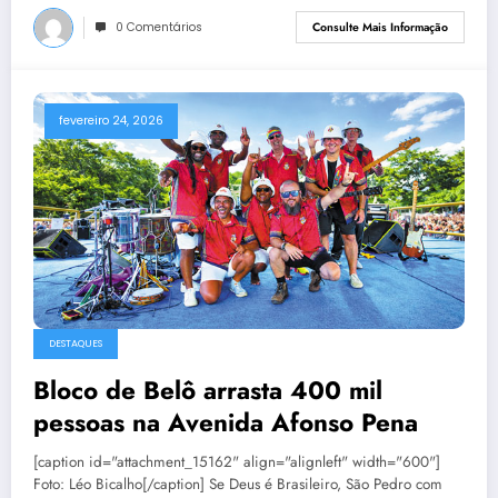
0 Comentários
Consulte Mais Informação
fevereiro 24, 2026
DESTAQUES
Bloco de Belô arrasta 400 mil
pessoas na Avenida Afonso Pena
[caption id="attachment_15162" align="alignleft" width="600"]
Foto: Léo Bicalho[/caption] Se Deus é Brasileiro, São Pedro com