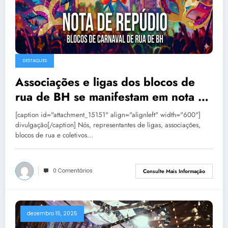
DESTAQUES
Associações e ligas dos blocos de
rua de BH se manifestam em nota de
repúdio
[caption id="attachment_15151" align="alignleft" width="600"]
divulgação[/caption] Nós, representantes de ligas, associações,
blocos de rua e coletivos…
0 Comentários
Consulte Mais Informação
dezembro 15, 2025