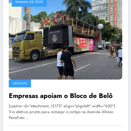
fevereiro 24, 2026
DESTAQUES
Empresas apoiam o Bloco de Belô
[caption id="attachment_15173" align="alignleft" width="600"]
Trio elétrico pronto para começar o cortejo na Avenida Afonso
PenaFoto:…