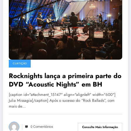
CURTIÇÃO
Rocknights lança a primeira parte do
DVD “Acoustic Nights” em BH
[caption id="attachment_15147" align="alignleft" width="600"]
Julia Missagia[/caption] Após o sucesso do “Rock Ballads”, com
mais de…
0 Comentários
Consulte Mais Informação