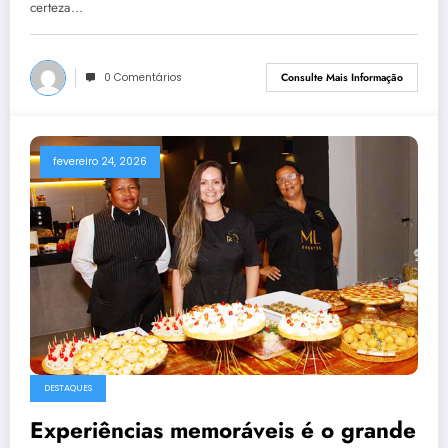
certeza…
0 Comentários
Consulte Mais Informação
fevereiro 24, 2026
DESTAQUES
Experiências memoráveis é o grande