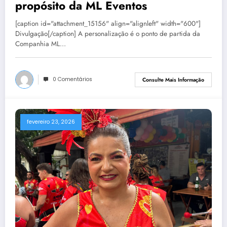
propósito da ML Eventos
[caption id="attachment_15156" align="alignleft" width="600"]
Divulgação[/caption] A personalização é o ponto de partida da
Companhia ML…
0 Comentários
Consulte Mais Informação
fevereiro 23, 2026