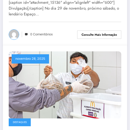
[caption id="attachment_15136" align="alignleft" width="600"]
Divulgação[/caption] No dia 29 de novembro, próximo sábado, o
lendário Espaço…
0 Comentários
Consulte Mais Informação
novembro 28, 2025
DESTAQUES