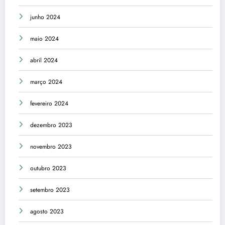
junho 2024
maio 2024
abril 2024
março 2024
fevereiro 2024
dezembro 2023
novembro 2023
outubro 2023
setembro 2023
agosto 2023