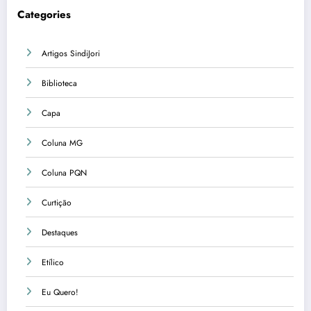
Categories
Artigos SindiJori
Biblioteca
Capa
Coluna MG
Coluna PQN
Curtição
Destaques
Etílico
Eu Quero!