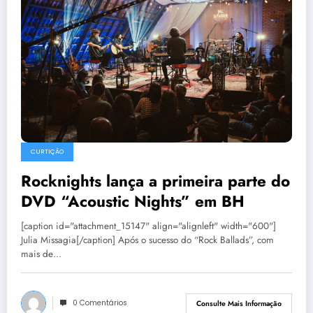
CURTIÇÃO
Rocknights lança a primeira parte do
DVD “Acoustic Nights” em BH
[caption id="attachment_15147" align="alignleft" width="600"]
Julia Missagia[/caption] Após o sucesso do “Rock Ballads”, com
mais de…
0 Comentários
Consulte Mais Informação