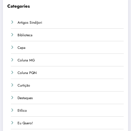
Categories
Artigos SindiJori
Biblioteca
Capa
Coluna MG
Coluna PQN
Curtição
Destaques
Etílico
Eu Quero!