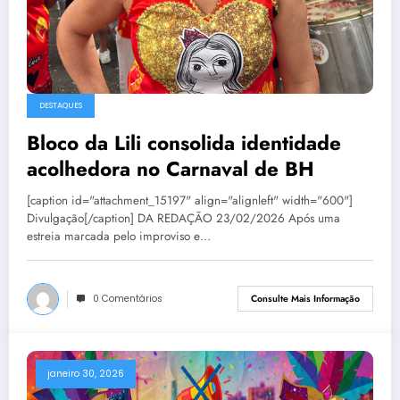
DESTAQUES
Bloco da Lili consolida identidade
acolhedora no Carnaval de BH
[caption id="attachment_15197" align="alignleft" width="600"]
Divulgação[/caption] DA REDAÇÃO 23/02/2026 Após uma
estreia marcada pelo improviso e…
0 Comentários
Consulte Mais Informação
janeiro 30, 2026