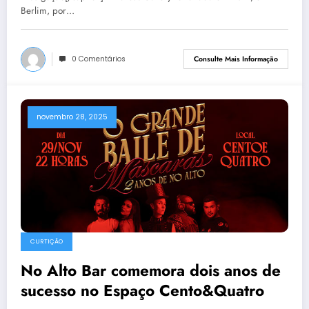
Berlim, por…
0 Comentários
Consulte Mais Informação
novembro 28, 2025
CURTIÇÃO
No Alto Bar comemora dois anos de
sucesso no Espaço Cento&Quatro