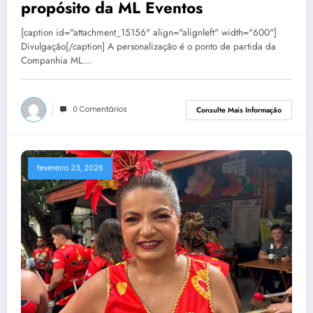
propósito da ML Eventos
[caption id="attachment_15156" align="alignleft" width="600"]
Divulgação[/caption] A personalização é o ponto de partida da
Companhia ML…
0 Comentários
Consulte Mais Informação
fevereiro 23, 2026