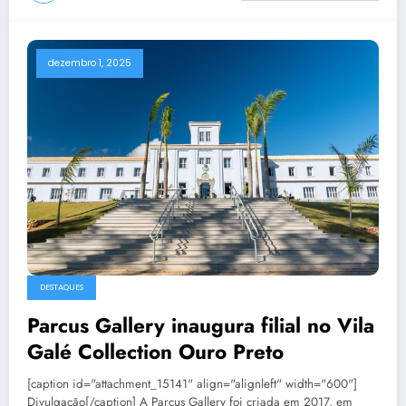
dezembro 1, 2025
DESTAQUES
Parcus Gallery inaugura filial no Vila
Galé Collection Ouro Preto
[caption id="attachment_15141" align="alignleft" width="600"]
Divulgação[/caption] A Parcus Gallery foi criada em 2017, em