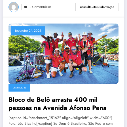
0 Comentários
Consulte Mais Informação
fevereiro 24, 2026
DESTAQUES
Bloco de Belô arrasta 400 mil
pessoas na Avenida Afonso Pena
[caption id="attachment_15162" align="alignleft" width="600"]
Foto: Léo Bicalho[/caption] Se Deus é Brasileiro, São Pedro com