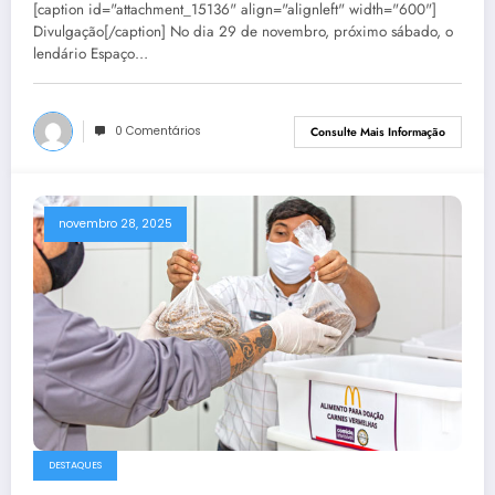
[caption id="attachment_15136" align="alignleft" width="600"]
Divulgação[/caption] No dia 29 de novembro, próximo sábado, o
lendário Espaço…
0 Comentários
Consulte Mais Informação
novembro 28, 2025
DESTAQUES