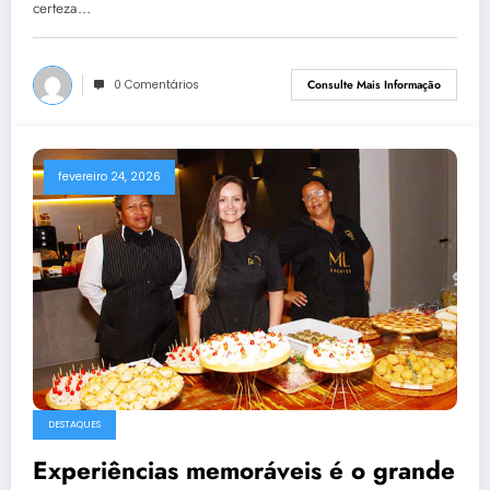
certeza…
0 Comentários
Consulte Mais Informação
fevereiro 24, 2026
DESTAQUES
Experiências memoráveis é o grande