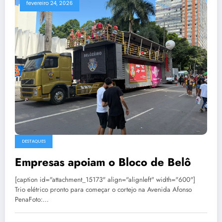
fevereiro 24, 2026
DESTAQUES
Empresas apoiam o Bloco de Belô
[caption id="attachment_15173" align="alignleft" width="600"]
Trio elétrico pronto para começar o cortejo na Avenida Afonso
PenaFoto:…