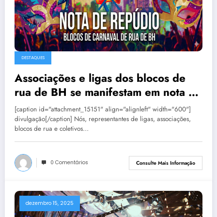
DESTAQUES
Associações e ligas dos blocos de
rua de BH se manifestam em nota de
repúdio
[caption id="attachment_15151" align="alignleft" width="600"]
divulgação[/caption] Nós, representantes de ligas, associações,
blocos de rua e coletivos…
0 Comentários
Consulte Mais Informação
dezembro 15, 2025