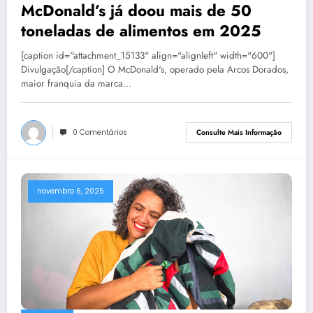
McDonald’s já doou mais de 50
toneladas de alimentos em 2025
[caption id="attachment_15133" align="alignleft" width="600"]
Divulgação[/caption] O McDonald's, operado pela Arcos Dorados,
maior franquia da marca…
0 Comentários
Consulte Mais Informação
novembro 6, 2025