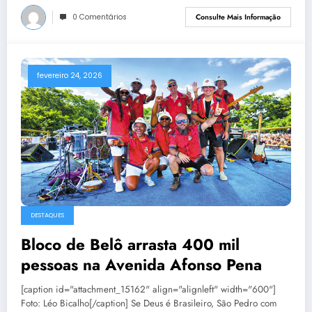
0 Comentários
Consulte Mais Informação
fevereiro 24, 2026
DESTAQUES
Bloco de Belô arrasta 400 mil
pessoas na Avenida Afonso Pena
[caption id="attachment_15162" align="alignleft" width="600"]
Foto: Léo Bicalho[/caption] Se Deus é Brasileiro, São Pedro com