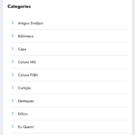
Categories
Artigos SindiJori
Biblioteca
Capa
Coluna MG
Coluna PQN
Curtição
Destaques
Etílico
Eu Quero!