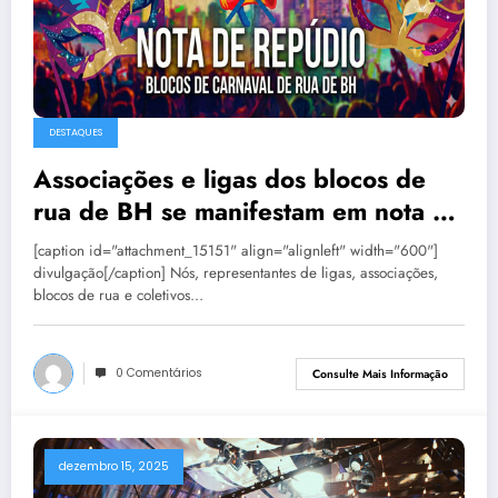
DESTAQUES
Associações e ligas dos blocos de
rua de BH se manifestam em nota de
repúdio
[caption id="attachment_15151" align="alignleft" width="600"]
divulgação[/caption] Nós, representantes de ligas, associações,
blocos de rua e coletivos…
0 Comentários
Consulte Mais Informação
dezembro 15, 2025