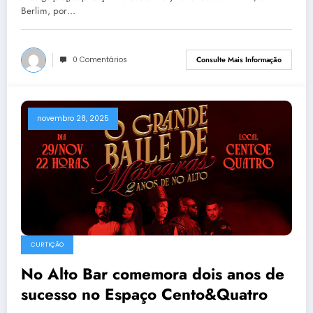
Berlim, por…
0 Comentários
Consulte Mais Informação
novembro 28, 2025
CURTIÇÃO
No Alto Bar comemora dois anos de
sucesso no Espaço Cento&Quatro