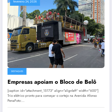
fevereiro 24, 2026
DESTAQUES
Empresas apoiam o Bloco de Belô
[caption id="attachment_15173" align="alignleft" width="600"]
Trio elétrico pronto para começar o cortejo na Avenida Afonso
PenaFoto:…