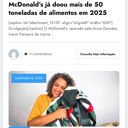
McDonald’s já doou mais de 50
toneladas de alimentos em 2025
[caption id="attachment_15133" align="alignleft" width="600"]
Divulgação[/caption] O McDonald's, operado pela Arcos Dorados,
maior franquia da marca…
0 Comentários
Consulte Mais Informação
novembro 6, 2025