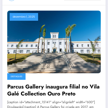
dezembro 1, 2025
DESTAQUES
Parcus Gallery inaugura filial no Vila
Galé Collection Ouro Preto
[caption id="attachment_15141" align="alignleft" width="600"]
Divulgação[/caption] A Parcus Gallery foi criada em 2017, em