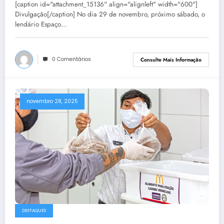
[caption id="attachment_15136" align="alignleft" width="600"]
Divulgação[/caption] No dia 29 de novembro, próximo sábado, o
lendário Espaço…
0 Comentários
Consulte Mais Informação
novembro 28, 2025
DESTAQUES