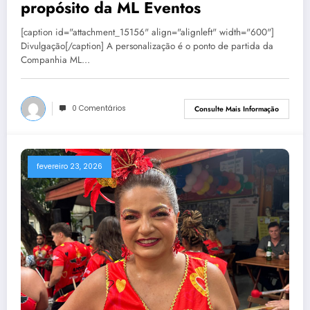
propósito da ML Eventos
[caption id="attachment_15156" align="alignleft" width="600"]
Divulgação[/caption] A personalização é o ponto de partida da
Companhia ML…
0 Comentários
Consulte Mais Informação
fevereiro 23, 2026