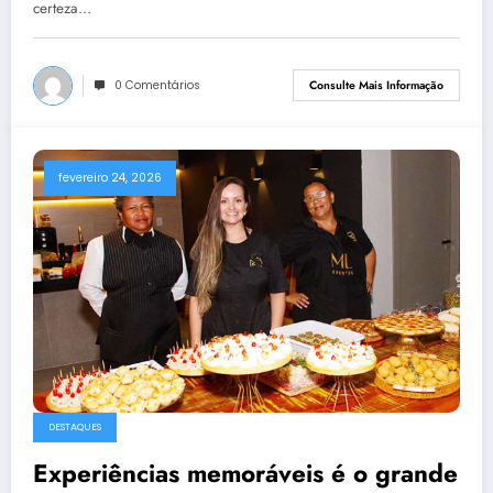
certeza…
0 Comentários
Consulte Mais Informação
fevereiro 24, 2026
DESTAQUES
Experiências memoráveis é o grande