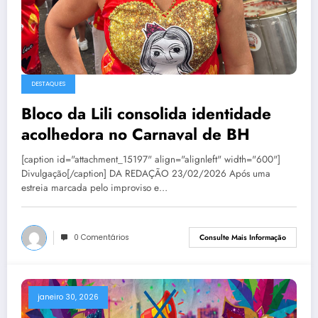
DESTAQUES
Bloco da Lili consolida identidade
acolhedora no Carnaval de BH
[caption id="attachment_15197" align="alignleft" width="600"]
Divulgação[/caption] DA REDAÇÃO 23/02/2026 Após uma
estreia marcada pelo improviso e…
0 Comentários
Consulte Mais Informação
janeiro 30, 2026