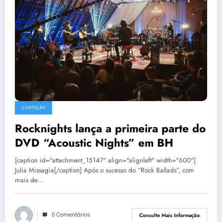
CURTIÇÃO
Rocknights lança a primeira parte do
DVD “Acoustic Nights” em BH
[caption id="attachment_15147" align="alignleft" width="600"]
Julia Missagia[/caption] Após o sucesso do “Rock Ballads”, com
mais de…
0 Comentários
Consulte Mais Informação