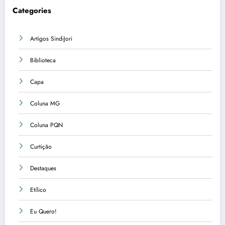
Categories
Artigos SindiJori
Biblioteca
Capa
Coluna MG
Coluna PQN
Curtição
Destaques
Etílico
Eu Quero!