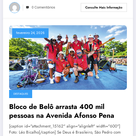
0 Comentários
Consulte Mais Informação
fevereiro 24, 2026
DESTAQUES
Bloco de Belô arrasta 400 mil
pessoas na Avenida Afonso Pena
[caption id="attachment_15162" align="alignleft" width="600"]
Foto: Léo Bicalho[/caption] Se Deus é Brasileiro, São Pedro com