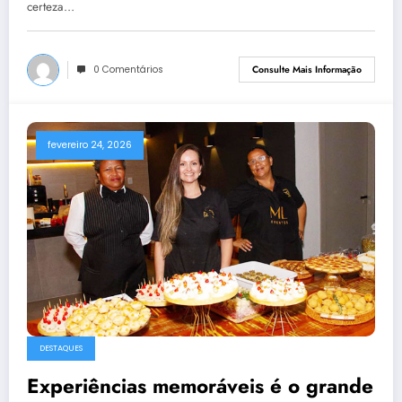
certeza…
0 Comentários
Consulte Mais Informação
fevereiro 24, 2026
DESTAQUES
Experiências memoráveis é o grande