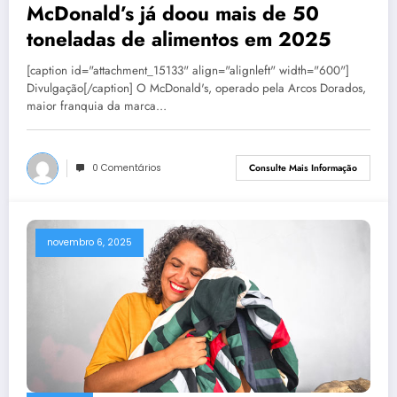
McDonald’s já doou mais de 50
toneladas de alimentos em 2025
[caption id="attachment_15133" align="alignleft" width="600"]
Divulgação[/caption] O McDonald's, operado pela Arcos Dorados,
maior franquia da marca…
0 Comentários
Consulte Mais Informação
novembro 6, 2025