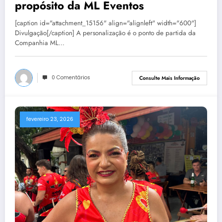
propósito da ML Eventos
[caption id="attachment_15156" align="alignleft" width="600"]
Divulgação[/caption] A personalização é o ponto de partida da
Companhia ML…
0 Comentários
Consulte Mais Informação
fevereiro 23, 2026