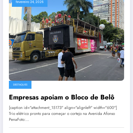
fevereiro 24, 2026
DESTAQUES
Empresas apoiam o Bloco de Belô
[caption id="attachment_15173" align="alignleft" width="600"]
Trio elétrico pronto para começar o cortejo na Avenida Afonso
PenaFoto:…