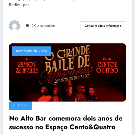
Berlim, por…
0 Comentários
Consulte Mais Informação
novembro 28, 2025
CURTIÇÃO
No Alto Bar comemora dois anos de
sucesso no Espaço Cento&Quatro