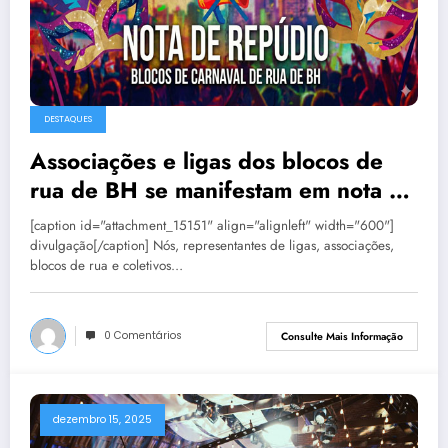
DESTAQUES
Associações e ligas dos blocos de
rua de BH se manifestam em nota de
repúdio
[caption id="attachment_15151" align="alignleft" width="600"]
divulgação[/caption] Nós, representantes de ligas, associações,
blocos de rua e coletivos…
0 Comentários
Consulte Mais Informação
dezembro 15, 2025