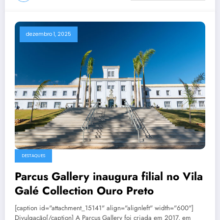
dezembro 1, 2025
DESTAQUES
Parcus Gallery inaugura filial no Vila
Galé Collection Ouro Preto
[caption id="attachment_15141" align="alignleft" width="600"]
Divulgação[/caption] A Parcus Gallery foi criada em 2017, em