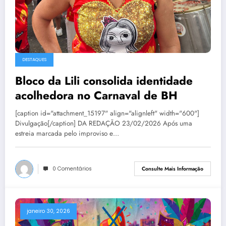
DESTAQUES
Bloco da Lili consolida identidade
acolhedora no Carnaval de BH
[caption id="attachment_15197" align="alignleft" width="600"]
Divulgação[/caption] DA REDAÇÃO 23/02/2026 Após uma
estreia marcada pelo improviso e…
0 Comentários
Consulte Mais Informação
janeiro 30, 2026