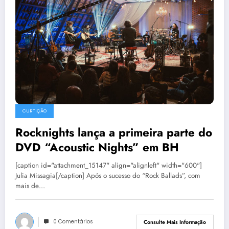
CURTIÇÃO
Rocknights lança a primeira parte do
DVD “Acoustic Nights” em BH
[caption id="attachment_15147" align="alignleft" width="600"]
Julia Missagia[/caption] Após o sucesso do “Rock Ballads”, com
mais de…
0 Comentários
Consulte Mais Informação