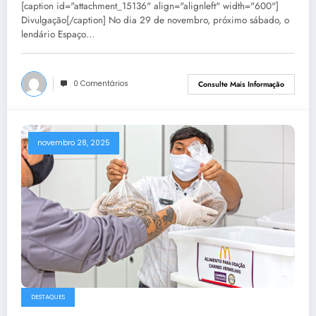
[caption id="attachment_15136" align="alignleft" width="600"]
Divulgação[/caption] No dia 29 de novembro, próximo sábado, o
lendário Espaço…
0 Comentários
Consulte Mais Informação
novembro 28, 2025
DESTAQUES