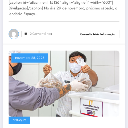
[caption id="attachment_15136" align="alignleft" width="600"]
Divulgação[/caption] No dia 29 de novembro, próximo sábado, o
lendário Espaço…
0 Comentários
Consulte Mais Informação
novembro 28, 2025
DESTAQUES