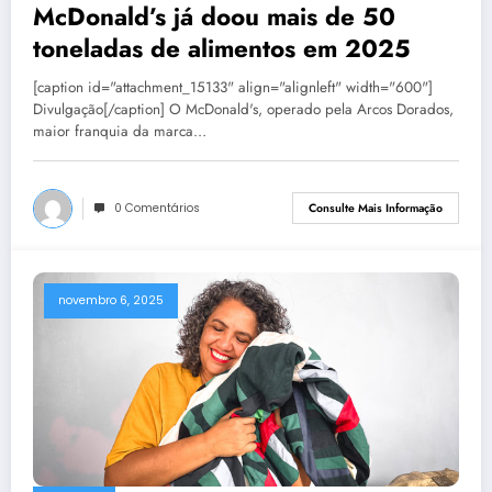
McDonald’s já doou mais de 50
toneladas de alimentos em 2025
[caption id="attachment_15133" align="alignleft" width="600"]
Divulgação[/caption] O McDonald's, operado pela Arcos Dorados,
maior franquia da marca…
0 Comentários
Consulte Mais Informação
novembro 6, 2025