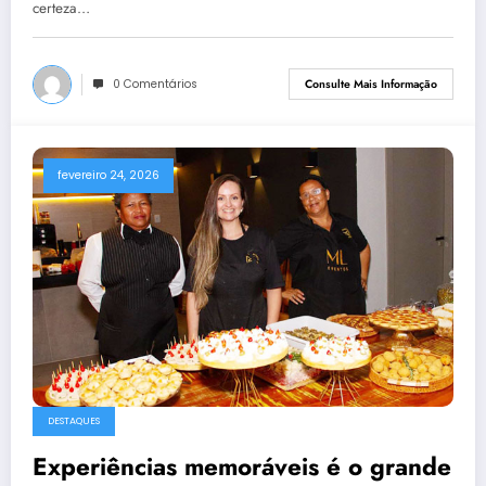
certeza…
0 Comentários
Consulte Mais Informação
fevereiro 24, 2026
DESTAQUES
Experiências memoráveis é o grande