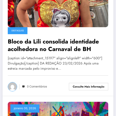
DESTAQUES
Bloco da Lili consolida identidade
acolhedora no Carnaval de BH
[caption id="attachment_15197" align="alignleft" width="600"]
Divulgação[/caption] DA REDAÇÃO 23/02/2026 Após uma
estreia marcada pelo improviso e…
0 Comentários
Consulte Mais Informação
janeiro 30, 2026