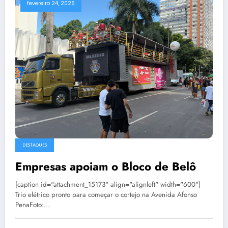
fevereiro 24, 2026
DESTAQUES
Empresas apoiam o Bloco de Belô
[caption id="attachment_15173" align="alignleft" width="600"]
Trio elétrico pronto para começar o cortejo na Avenida Afonso
PenaFoto:…