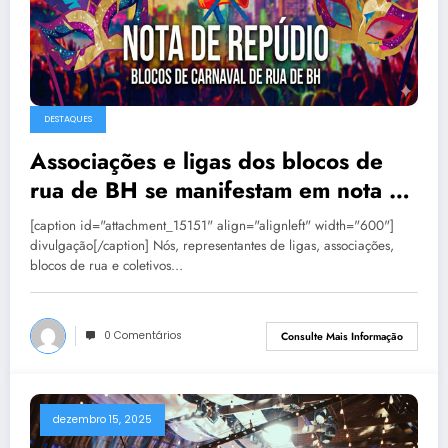
DESTAQUES
Associações e ligas dos blocos de
rua de BH se manifestam em nota de
repúdio
[caption id="attachment_15151" align="alignleft" width="600"]
divulgação[/caption] Nós, representantes de ligas, associações,
blocos de rua e coletivos…
0 Comentários
Consulte Mais Informação
dezembro 15, 2025