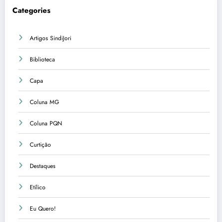
Categories
Artigos SindiJori
Biblioteca
Capa
Coluna MG
Coluna PQN
Curtição
Destaques
Etílico
Eu Quero!