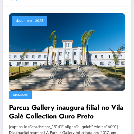
dezembro 1, 2025
DESTAQUES
Parcus Gallery inaugura filial no Vila
Galé Collection Ouro Preto
[caption id="attachment_15141" align="alignleft" width="600"]
Divulgação[/caption] A Parcus Gallery foi criada em 2017, em