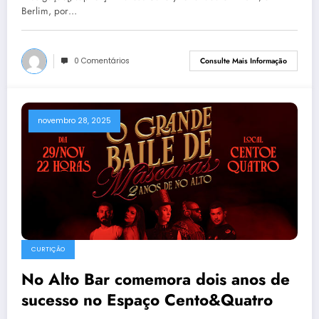
Berlim, por…
0 Comentários
Consulte Mais Informação
novembro 28, 2025
CURTIÇÃO
No Alto Bar comemora dois anos de
sucesso no Espaço Cento&Quatro