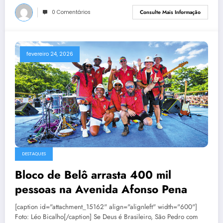
0 Comentários
Consulte Mais Informação
fevereiro 24, 2026
DESTAQUES
Bloco de Belô arrasta 400 mil
pessoas na Avenida Afonso Pena
[caption id="attachment_15162" align="alignleft" width="600"]
Foto: Léo Bicalho[/caption] Se Deus é Brasileiro, São Pedro com