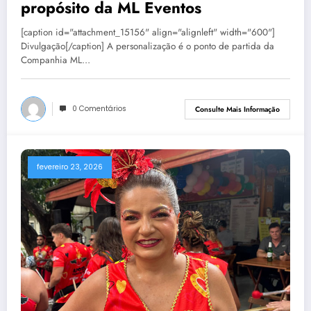
propósito da ML Eventos
[caption id="attachment_15156" align="alignleft" width="600"]
Divulgação[/caption] A personalização é o ponto de partida da
Companhia ML…
0 Comentários
Consulte Mais Informação
fevereiro 23, 2026