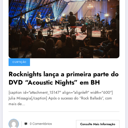
CURTIÇÃO
Rocknights lança a primeira parte do
DVD “Acoustic Nights” em BH
[caption id="attachment_15147" align="alignleft" width="600"]
Julia Missagia[/caption] Após o sucesso do “Rock Ballads”, com
mais de…
0 Comentários
Consulte Mais Informação