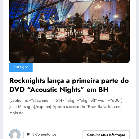
CURTIÇÃO
Rocknights lança a primeira parte do
DVD “Acoustic Nights” em BH
[caption id="attachment_15147" align="alignleft" width="600"]
Julia Missagia[/caption] Após o sucesso do “Rock Ballads”, com
mais de…
0 Comentários
Consulte Mais Informação