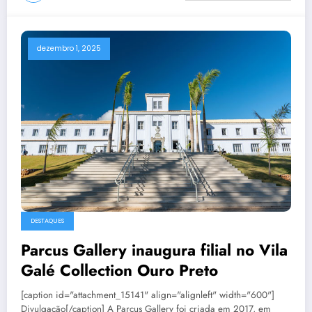
dezembro 1, 2025
DESTAQUES
Parcus Gallery inaugura filial no Vila
Galé Collection Ouro Preto
[caption id="attachment_15141" align="alignleft" width="600"]
Divulgação[/caption] A Parcus Gallery foi criada em 2017, em