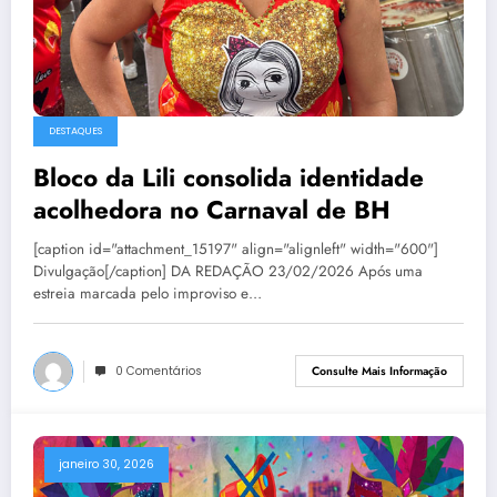
DESTAQUES
Bloco da Lili consolida identidade
acolhedora no Carnaval de BH
[caption id="attachment_15197" align="alignleft" width="600"]
Divulgação[/caption] DA REDAÇÃO 23/02/2026 Após uma
estreia marcada pelo improviso e…
0 Comentários
Consulte Mais Informação
janeiro 30, 2026