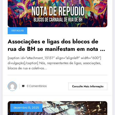
DESTAQUES
Associações e ligas dos blocos de
rua de BH se manifestam em nota de
repúdio
[caption id="attachment_15151" align="alignleft" width="600"]
divulgação[/caption] Nós, representantes de ligas, associações,
blocos de rua e coletivos…
0 Comentários
Consulte Mais Informação
dezembro 15, 2025