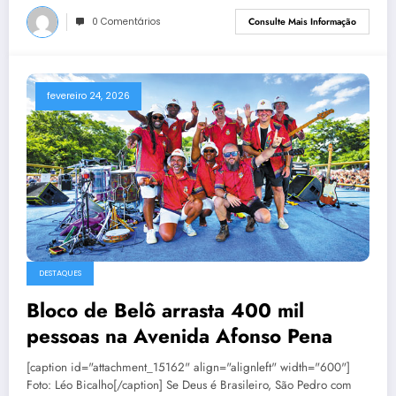
0 Comentários
Consulte Mais Informação
fevereiro 24, 2026
DESTAQUES
Bloco de Belô arrasta 400 mil
pessoas na Avenida Afonso Pena
[caption id="attachment_15162" align="alignleft" width="600"]
Foto: Léo Bicalho[/caption] Se Deus é Brasileiro, São Pedro com