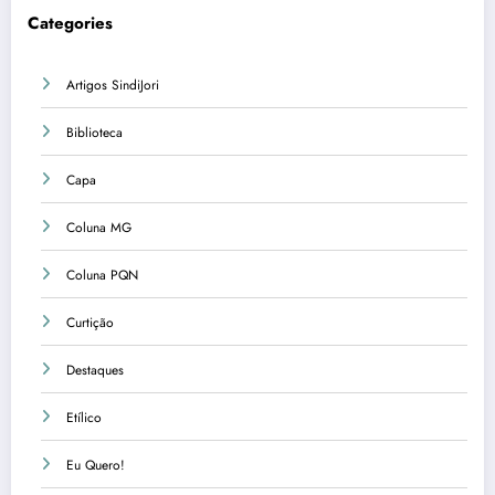
Categories
Artigos SindiJori
Biblioteca
Capa
Coluna MG
Coluna PQN
Curtição
Destaques
Etílico
Eu Quero!