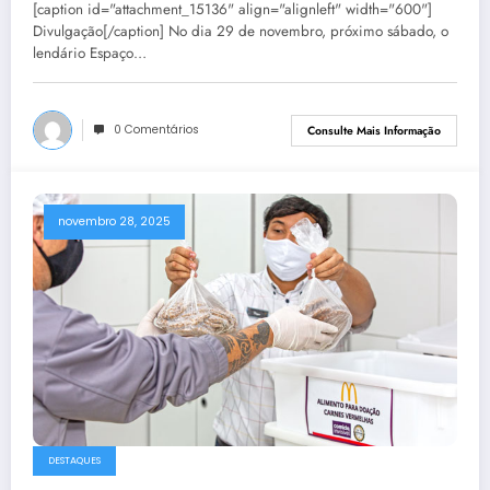
[caption id="attachment_15136" align="alignleft" width="600"]
Divulgação[/caption] No dia 29 de novembro, próximo sábado, o
lendário Espaço…
0 Comentários
Consulte Mais Informação
novembro 28, 2025
DESTAQUES