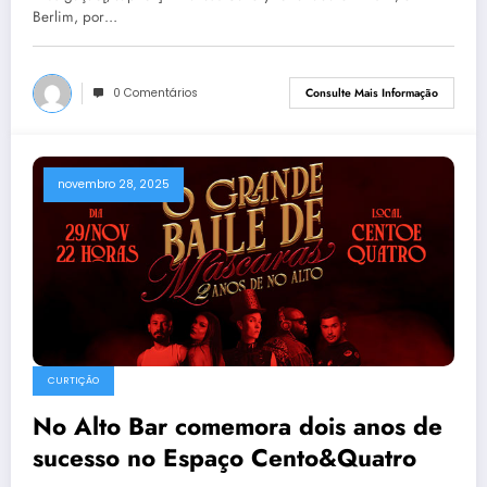
Berlim, por…
0 Comentários
Consulte Mais Informação
novembro 28, 2025
CURTIÇÃO
No Alto Bar comemora dois anos de
sucesso no Espaço Cento&Quatro