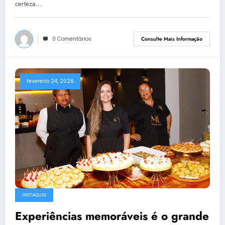
certeza…
0 Comentários
Consulte Mais Informação
fevereiro 24, 2026
DESTAQUES
Experiências memoráveis é o grande