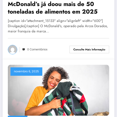
McDonald’s já doou mais de 50
toneladas de alimentos em 2025
[caption id="attachment_15133" align="alignleft" width="600"]
Divulgação[/caption] O McDonald's, operado pela Arcos Dorados,
maior franquia da marca…
0 Comentários
Consulte Mais Informação
novembro 6, 2025