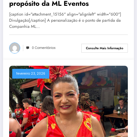
propósito da ML Eventos
[caption id="attachment_15156" align="alignleft" width="600"]
Divulgação[/caption] A personalização é o ponto de partida da
Companhia ML…
0 Comentários
Consulte Mais Informação
fevereiro 23, 2026