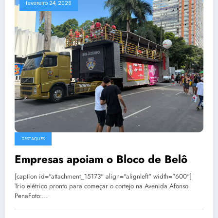
fevereiro 24, 2026
DESTAQUES
Empresas apoiam o Bloco de Belô
[caption id="attachment_15173" align="alignleft" width="600"]
Trio elétrico pronto para começar o cortejo na Avenida Afonso
PenaFoto:…