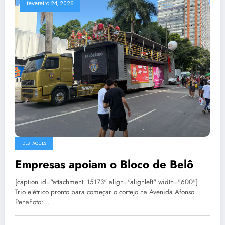
fevereiro 24, 2026
DESTAQUES
Empresas apoiam o Bloco de Belô
[caption id="attachment_15173" align="alignleft" width="600"]
Trio elétrico pronto para começar o cortejo na Avenida Afonso
PenaFoto:…