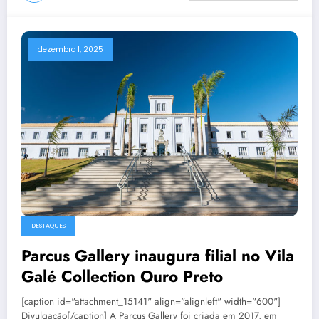
dezembro 1, 2025
DESTAQUES
Parcus Gallery inaugura filial no Vila
Galé Collection Ouro Preto
[caption id="attachment_15141" align="alignleft" width="600"]
Divulgação[/caption] A Parcus Gallery foi criada em 2017, em