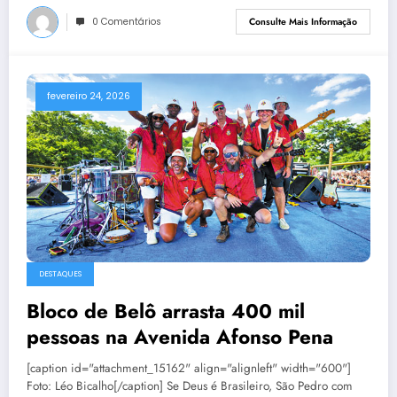
0 Comentários
Consulte Mais Informação
fevereiro 24, 2026
DESTAQUES
Bloco de Belô arrasta 400 mil
pessoas na Avenida Afonso Pena
[caption id="attachment_15162" align="alignleft" width="600"]
Foto: Léo Bicalho[/caption] Se Deus é Brasileiro, São Pedro com