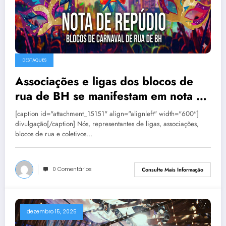
DESTAQUES
Associações e ligas dos blocos de
rua de BH se manifestam em nota de
repúdio
[caption id="attachment_15151" align="alignleft" width="600"]
divulgação[/caption] Nós, representantes de ligas, associações,
blocos de rua e coletivos…
0 Comentários
Consulte Mais Informação
dezembro 15, 2025