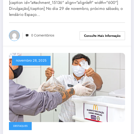
[caption id="attachment_15136" align="alignleft" width="600"]
Divulgação[/caption] No dia 29 de novembro, próximo sábado, o
lendário Espaço…
0 Comentários
Consulte Mais Informação
novembro 28, 2025
DESTAQUES