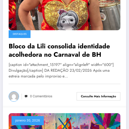
DESTAQUES
Bloco da Lili consolida identidade
acolhedora no Carnaval de BH
[caption id="attachment_15197" align="alignleft" width="600"]
Divulgação[/caption] DA REDAÇÃO 23/02/2026 Após uma
estreia marcada pelo improviso e…
0 Comentários
Consulte Mais Informação
janeiro 30, 2026