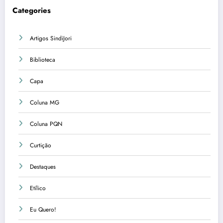
Categories
Artigos SindiJori
Biblioteca
Capa
Coluna MG
Coluna PQN
Curtição
Destaques
Etílico
Eu Quero!