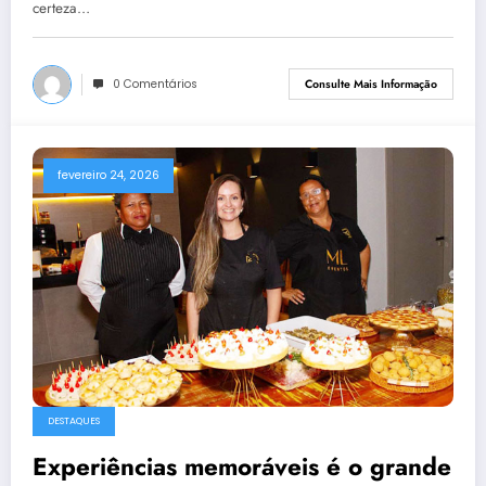
certeza…
0 Comentários
Consulte Mais Informação
fevereiro 24, 2026
DESTAQUES
Experiências memoráveis é o grande