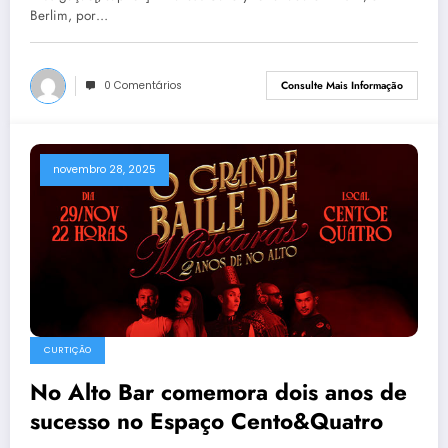
Berlim, por…
0 Comentários
Consulte Mais Informação
novembro 28, 2025
CURTIÇÃO
No Alto Bar comemora dois anos de
sucesso no Espaço Cento&Quatro