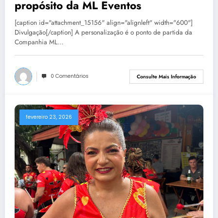
propósito da ML Eventos
[caption id="attachment_15156" align="alignleft" width="600"]
Divulgação[/caption] A personalização é o ponto de partida da
Companhia ML…
0 Comentários
Consulte Mais Informação
fevereiro 23, 2026