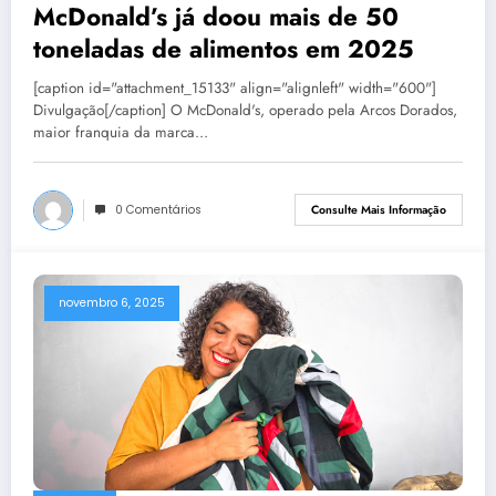
McDonald’s já doou mais de 50
toneladas de alimentos em 2025
[caption id="attachment_15133" align="alignleft" width="600"]
Divulgação[/caption] O McDonald's, operado pela Arcos Dorados,
maior franquia da marca…
0 Comentários
Consulte Mais Informação
novembro 6, 2025