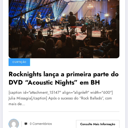
CURTIÇÃO
Rocknights lança a primeira parte do
DVD “Acoustic Nights” em BH
[caption id="attachment_15147" align="alignleft" width="600"]
Julia Missagia[/caption] Após o sucesso do “Rock Ballads”, com
mais de…
0 Comentários
Consulte Mais Informação