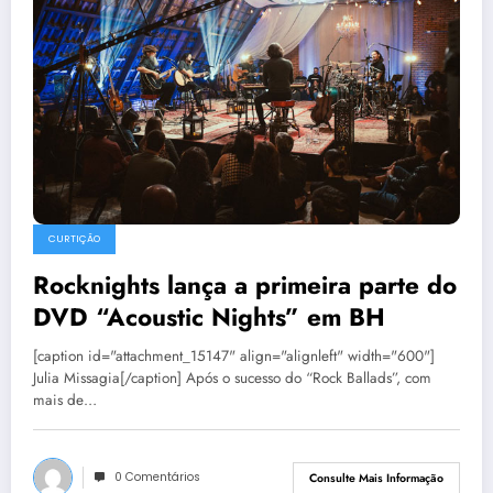
CURTIÇÃO
Rocknights lança a primeira parte do
DVD “Acoustic Nights” em BH
[caption id="attachment_15147" align="alignleft" width="600"]
Julia Missagia[/caption] Após o sucesso do “Rock Ballads”, com
mais de…
0 Comentários
Consulte Mais Informação