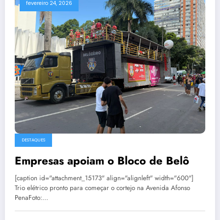
fevereiro 24, 2026
DESTAQUES
Empresas apoiam o Bloco de Belô
[caption id="attachment_15173" align="alignleft" width="600"]
Trio elétrico pronto para começar o cortejo na Avenida Afonso
PenaFoto:…