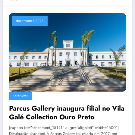
dezembro 1, 2025
DESTAQUES
Parcus Gallery inaugura filial no Vila
Galé Collection Ouro Preto
[caption id="attachment_15141" align="alignleft" width="600"]
Divulgação[/caption] A Parcus Gallery foi criada em 2017, em