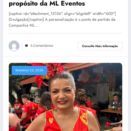
propósito da ML Eventos
[caption id="attachment_15156" align="alignleft" width="600"]
Divulgação[/caption] A personalização é o ponto de partida da
Companhia ML…
0 Comentários
Consulte Mais Informação
fevereiro 23, 2026