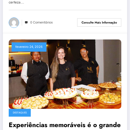
certeza…
0 Comentários
Consulte Mais Informação
fevereiro 24, 2026
DESTAQUES
Experiências memoráveis é o grande