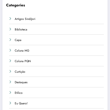
Categories
Artigos SindiJori
Biblioteca
Capa
Coluna MG
Coluna PQN
Curtição
Destaques
Etílico
Eu Quero!