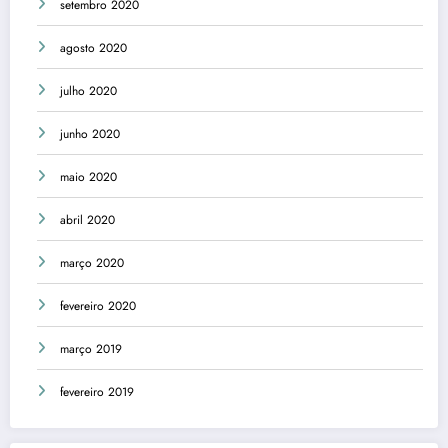
setembro 2020
agosto 2020
julho 2020
junho 2020
maio 2020
abril 2020
março 2020
fevereiro 2020
março 2019
fevereiro 2019