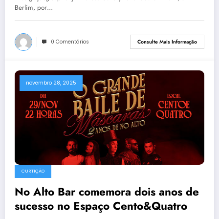
Berlim, por…
0 Comentários
Consulte Mais Informação
novembro 28, 2025
CURTIÇÃO
No Alto Bar comemora dois anos de
sucesso no Espaço Cento&Quatro