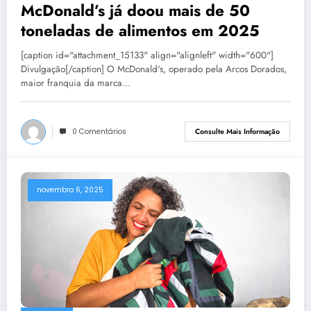
McDonald’s já doou mais de 50
toneladas de alimentos em 2025
[caption id="attachment_15133" align="alignleft" width="600"]
Divulgação[/caption] O McDonald's, operado pela Arcos Dorados,
maior franquia da marca…
0 Comentários
Consulte Mais Informação
novembro 6, 2025