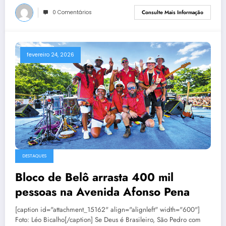
0 Comentários
Consulte Mais Informação
fevereiro 24, 2026
DESTAQUES
Bloco de Belô arrasta 400 mil
pessoas na Avenida Afonso Pena
[caption id="attachment_15162" align="alignleft" width="600"]
Foto: Léo Bicalho[/caption] Se Deus é Brasileiro, São Pedro com