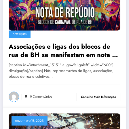
DESTAQUES
Associações e ligas dos blocos de
rua de BH se manifestam em nota de
repúdio
[caption id="attachment_15151" align="alignleft" width="600"]
divulgação[/caption] Nós, representantes de ligas, associações,
blocos de rua e coletivos…
0 Comentários
Consulte Mais Informação
dezembro 15, 2025