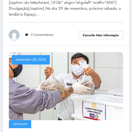
[caption id="attachment_15136" align="alignleft" width="600"]
Divulgação[/caption] No dia 29 de novembro, próximo sábado, o
lendário Espaço…
0 Comentários
Consulte Mais Informação
novembro 28, 2025
DESTAQUES