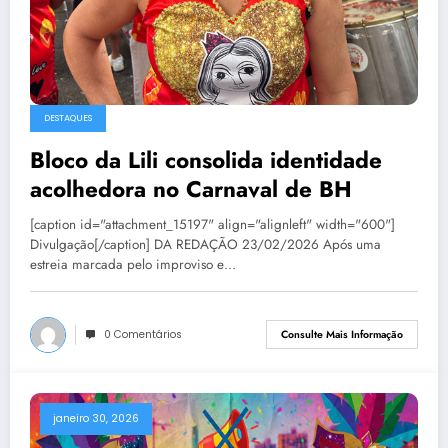
DESTAQUES
Bloco da Lili consolida identidade
acolhedora no Carnaval de BH
[caption id="attachment_15197" align="alignleft" width="600"]
Divulgação[/caption] DA REDAÇÃO 23/02/2026 Após uma
estreia marcada pelo improviso e…
0 Comentários
Consulte Mais Informação
janeiro 30, 2026