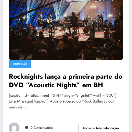
CURTIÇÃO
Rocknights lança a primeira parte do
DVD “Acoustic Nights” em BH
[caption id="attachment_15147" align="alignleft" width="600"]
Julia Missagia[/caption] Após o sucesso do “Rock Ballads”, com
mais de…
0 Comentários
Consulte Mais Informação