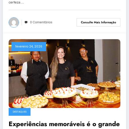
certeza…
0 Comentários
Consulte Mais Informação
fevereiro 24, 2026
DESTAQUES
Experiências memoráveis é o grande