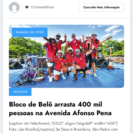
0 Comentários
Consulte Mais Informação
fevereiro 24, 2026
DESTAQUES
Bloco de Belô arrasta 400 mil
pessoas na Avenida Afonso Pena
[caption id="attachment_15162" align="alignleft" width="600"]
Foto: Léo Bicalho[/caption] Se Deus é Brasileiro, São Pedro com