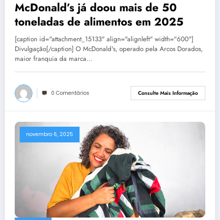
McDonald’s já doou mais de 50
toneladas de alimentos em 2025
[caption id="attachment_15133" align="alignleft" width="600"]
Divulgação[/caption] O McDonald's, operado pela Arcos Dorados,
maior franquia da marca…
0 Comentários
Consulte Mais Informação
novembro 6, 2025