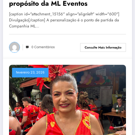
propósito da ML Eventos
[caption id="attachment_15156" align="alignleft" width="600"]
Divulgação[/caption] A personalização é o ponto de partida da
Companhia ML…
0 Comentários
Consulte Mais Informação
fevereiro 23, 2026