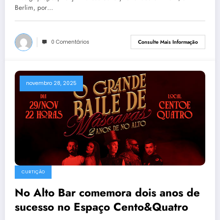
Berlim, por…
0 Comentários
Consulte Mais Informação
novembro 28, 2025
CURTIÇÃO
No Alto Bar comemora dois anos de
sucesso no Espaço Cento&Quatro