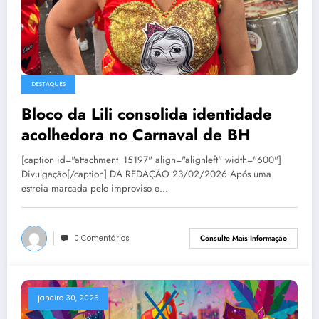
DESTAQUES
Bloco da Lili consolida identidade
acolhedora no Carnaval de BH
[caption id="attachment_15197" align="alignleft" width="600"]
Divulgação[/caption] DA REDAÇÃO 23/02/2026 Após uma
estreia marcada pelo improviso e…
0 Comentários
Consulte Mais Informação
janeiro 30, 2026