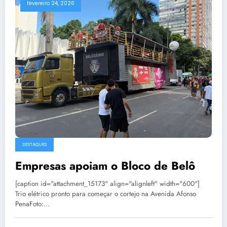
fevereiro 24, 2026
DESTAQUES
Empresas apoiam o Bloco de Belô
[caption id="attachment_15173" align="alignleft" width="600"]
Trio elétrico pronto para começar o cortejo na Avenida Afonso
PenaFoto:…