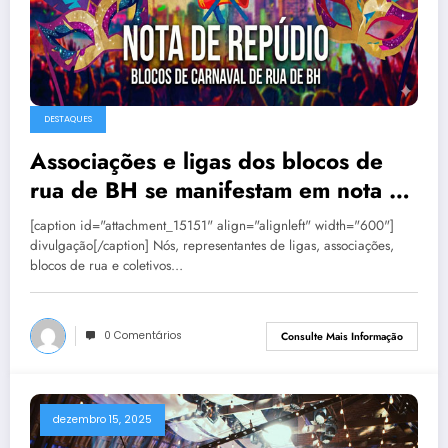
DESTAQUES
Associações e ligas dos blocos de
rua de BH se manifestam em nota de
repúdio
[caption id="attachment_15151" align="alignleft" width="600"]
divulgação[/caption] Nós, representantes de ligas, associações,
blocos de rua e coletivos…
0 Comentários
Consulte Mais Informação
dezembro 15, 2025