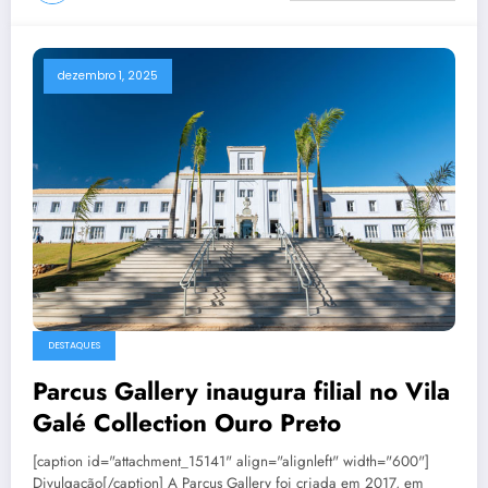
dezembro 1, 2025
DESTAQUES
Parcus Gallery inaugura filial no Vila
Galé Collection Ouro Preto
[caption id="attachment_15141" align="alignleft" width="600"]
Divulgação[/caption] A Parcus Gallery foi criada em 2017, em