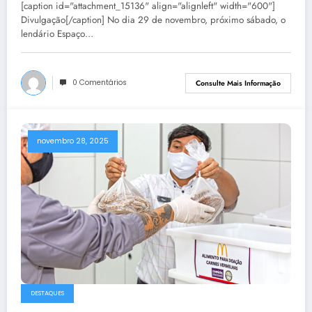
[caption id="attachment_15136" align="alignleft" width="600"]
Divulgação[/caption] No dia 29 de novembro, próximo sábado, o
lendário Espaço…
0 Comentários
Consulte Mais Informação
novembro 28, 2025
DESTAQUES