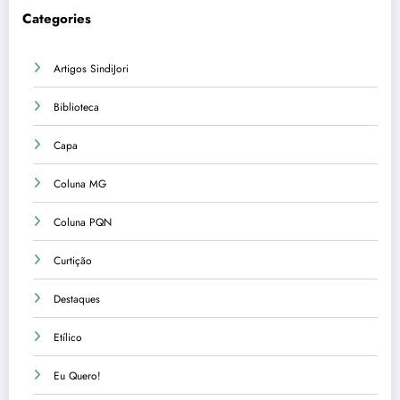
Categories
Artigos SindiJori
Biblioteca
Capa
Coluna MG
Coluna PQN
Curtição
Destaques
Etílico
Eu Quero!