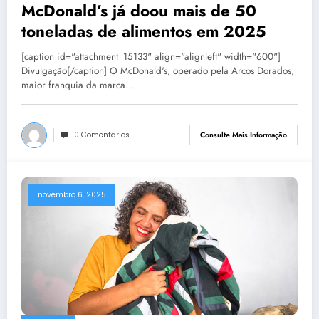
McDonald’s já doou mais de 50
toneladas de alimentos em 2025
[caption id="attachment_15133" align="alignleft" width="600"]
Divulgação[/caption] O McDonald's, operado pela Arcos Dorados,
maior franquia da marca…
0 Comentários
Consulte Mais Informação
novembro 6, 2025