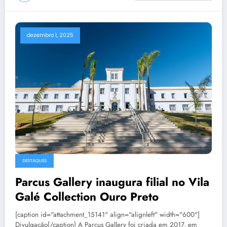
dezembro 1, 2025
DESTAQUES
Parcus Gallery inaugura filial no Vila
Galé Collection Ouro Preto
[caption id="attachment_15141" align="alignleft" width="600"]
Divulgação[/caption] A Parcus Gallery foi criada em 2017, em