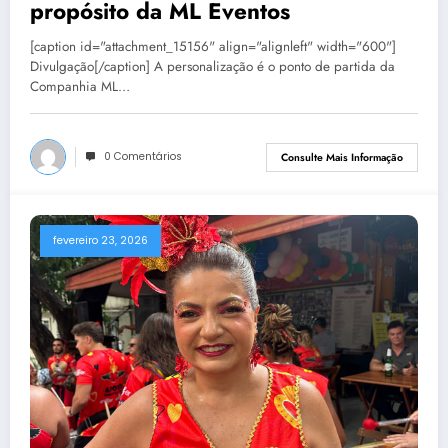
propósito da ML Eventos
[caption id="attachment_15156" align="alignleft" width="600"]
Divulgação[/caption] A personalização é o ponto de partida da
Companhia ML…
0 Comentários
Consulte Mais Informação
fevereiro 23, 2026