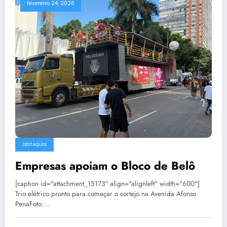
fevereiro 24, 2026
DESTAQUES
Empresas apoiam o Bloco de Belô
[caption id="attachment_15173" align="alignleft" width="600"]
Trio elétrico pronto para começar o cortejo na Avenida Afonso
PenaFoto:…