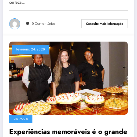
certeza…
0 Comentários
Consulte Mais Informação
fevereiro 24, 2026
DESTAQUES
Experiências memoráveis é o grande