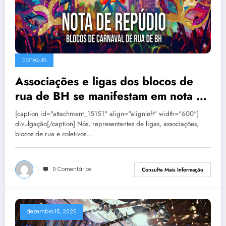
DESTAQUES
Associações e ligas dos blocos de
rua de BH se manifestam em nota de
repúdio
[caption id="attachment_15151" align="alignleft" width="600"]
divulgação[/caption] Nós, representantes de ligas, associações,
blocos de rua e coletivos…
0 Comentários
Consulte Mais Informação
dezembro 15, 2025