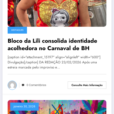
DESTAQUES
Bloco da Lili consolida identidade
acolhedora no Carnaval de BH
[caption id="attachment_15197" align="alignleft" width="600"]
Divulgação[/caption] DA REDAÇÃO 23/02/2026 Após uma
estreia marcada pelo improviso e…
0 Comentários
Consulte Mais Informação
janeiro 30, 2026