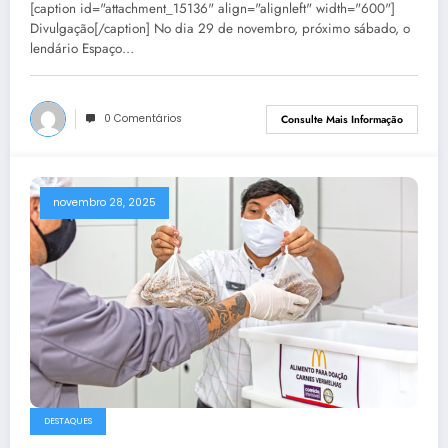
[caption id="attachment_15136" align="alignleft" width="600"]
Divulgação[/caption] No dia 29 de novembro, próximo sábado, o
lendário Espaço…
0 Comentários
Consulte Mais Informação
novembro 28, 2025
DESTAQUES