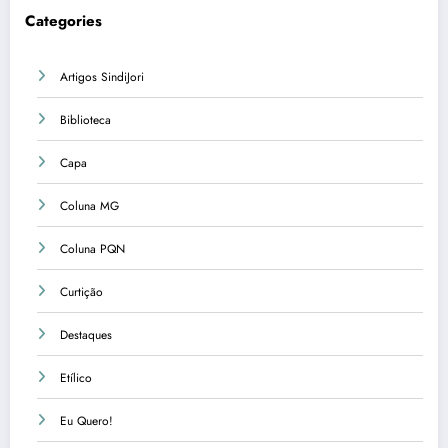
Categories
Artigos SindiJori
Biblioteca
Capa
Coluna MG
Coluna PQN
Curtição
Destaques
Etílico
Eu Quero!