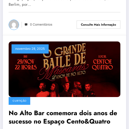
Berlim, por…
0 Comentários
Consulte Mais Informação
novembro 28, 2025
CURTIÇÃO
No Alto Bar comemora dois anos de
sucesso no Espaço Cento&Quatro