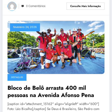
0 Comentários
Consulte Mais Informação
fevereiro 24, 2026
DESTAQUES
Bloco de Belô arrasta 400 mil
pessoas na Avenida Afonso Pena
[caption id="attachment_15162" align="alignleft" width="600"]
Foto: Léo Bicalho[/caption] Se Deus é Brasileiro, São Pedro com