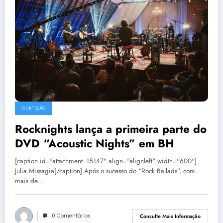
CURTIÇÃO
Rocknights lança a primeira parte do
DVD “Acoustic Nights” em BH
[caption id="attachment_15147" align="alignleft" width="600"]
Julia Missagia[/caption] Após o sucesso do “Rock Ballads”, com
mais de…
0 Comentários
Consulte Mais Informação